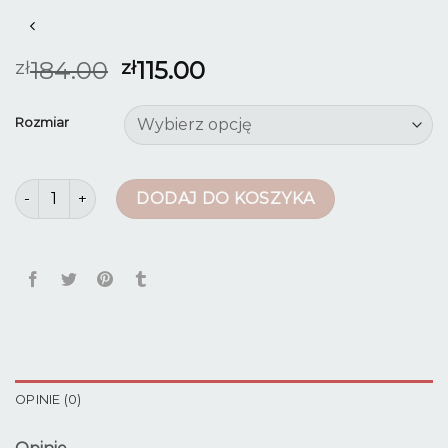
184.00
115.00
zł
zł
Rozmiar
ilość spodnie dresowe 4f męskie
DODAJ DO KOSZYKA
OPINIE (0)