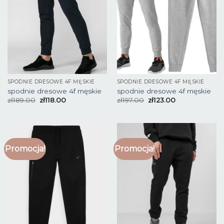
SPODNIE DRESOWE 4F MĘSKIE
SPODNIE DRESOWE 4F MĘSKIE
spodnie dresowe 4f męskie
spodnie dresowe 4f męskie
zł
189.00
zł
118.00
zł
197.00
zł
123.00
Promocja!
Promocja!