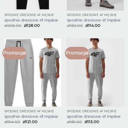
SPODNIE DRESOWE 4F MĘSKIE
SPODNIE DRESOWE 4F MĘSKIE
spodnie dresowe 4f męskie
spodnie dresowe 4f męskie
zł
205.00
zł
128.00
zł
182.00
zł
114.00
Promocja!
Promocja!
SPODNIE DRESOWE 4F MĘSKIE
SPODNIE DRESOWE 4F MĘSKIE
spodnie dresowe 4f męskie
spodnie dresowe 4f męskie
zł
194.00
zł
121.00
zł
181.00
zł
113.00