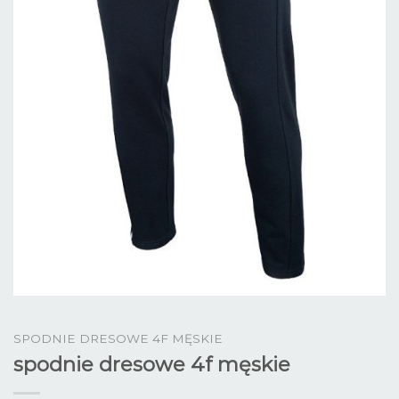
SPODNIE DRESOWE 4F MĘSKIE
spodnie dresowe 4f męskie