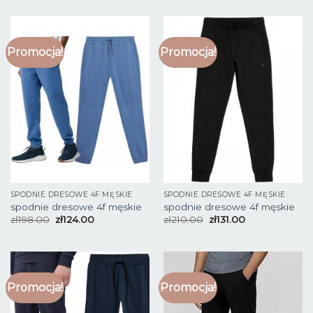
Promocja!
Promocja!
SPODNIE DRESOWE 4F MĘSKIE
SPODNIE DRESOWE 4F MĘSKIE
spodnie dresowe 4f męskie
spodnie dresowe 4f męskie
zł
198.00
zł
124.00
zł
210.00
zł
131.00
Promocja!
Promocja!