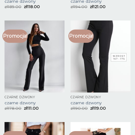
czarne dzwony
czarne dzwony
zł
189.00
zł
118.00
zł
194.00
zł
121.00
Promocja!
Promocja!
CZARNE DZWONY
CZARNE DZWONY
czarne dzwony
czarne dzwony
zł
178.00
zł
111.00
zł
190.00
zł
119.00