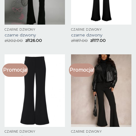
CZARNE DZWONY
CZARNE DZWONY
czarne dzwony
czarne dzwony
zł
202.00
zł
126.00
zł
187.00
zł
117.00
Promocja!
Promocja!
CZARNE DZWONY
CZARNE DZWONY