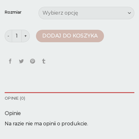
Rozmiar
ilość spodnie dresowe 4f męskie
DODAJ DO KOSZYKA
OPINIE (0)
Opinie
Na razie nie ma opinii o produkcie.