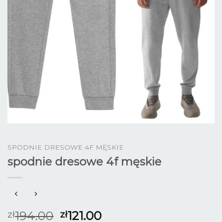
SPODNIE DRESOWE 4F MĘSKIE
spodnie dresowe 4f męskie
194.00
121.00
zł
zł