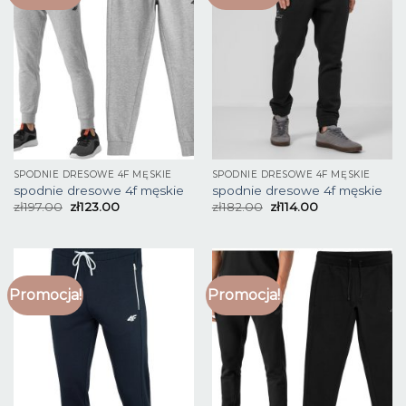
SPODNIE DRESOWE 4F MĘSKIE
SPODNIE DRESOWE 4F MĘSKIE
spodnie dresowe 4f męskie
spodnie dresowe 4f męskie
zł
197.00
zł
123.00
zł
182.00
zł
114.00
Promocja!
Promocja!