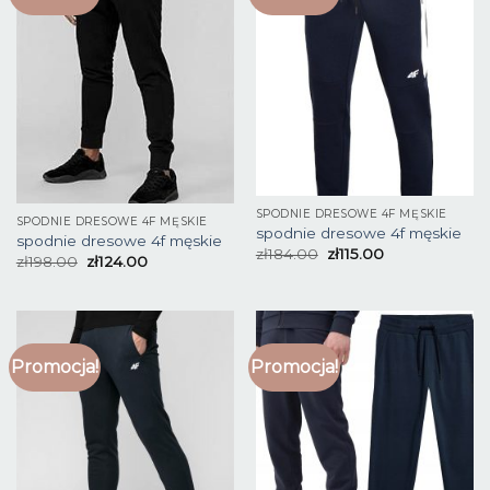
SPODNIE DRESOWE 4F MĘSKIE
SPODNIE DRESOWE 4F MĘSKIE
spodnie dresowe 4f męskie
spodnie dresowe 4f męskie
zł
184.00
zł
115.00
zł
198.00
zł
124.00
Promocja!
Promocja!