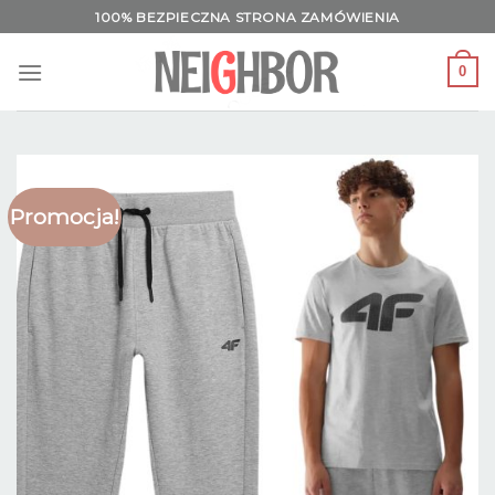
Skip
100% BEZPIECZNA STRONA ZAMÓWIENIA
to
content
0
Promocja!