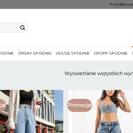
Kontaktow
PODNIE
ORSAY SPODNIE
HOUSE SPODNIE
CROPP SPODNIE
Wyświetlanie wszystkich wyn
ja!
Promocja!