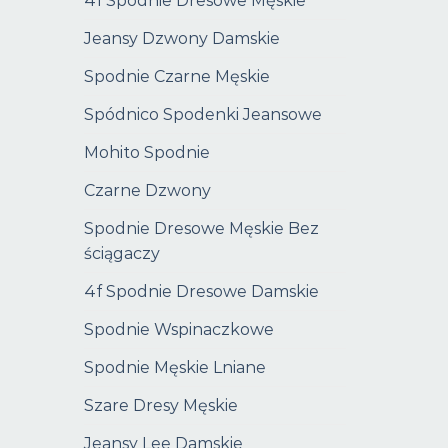
4f Spodnie Dresowe Męskie
Jeansy Dzwony Damskie
Spodnie Czarne Męskie
Spódnico Spodenki Jeansowe
Mohito Spodnie
Czarne Dzwony
Spodnie Dresowe Męskie Bez
ściągaczy
4f Spodnie Dresowe Damskie
Spodnie Wspinaczkowe
Spodnie Męskie Lniane
Szare Dresy Męskie
Jeansy Lee Damskie