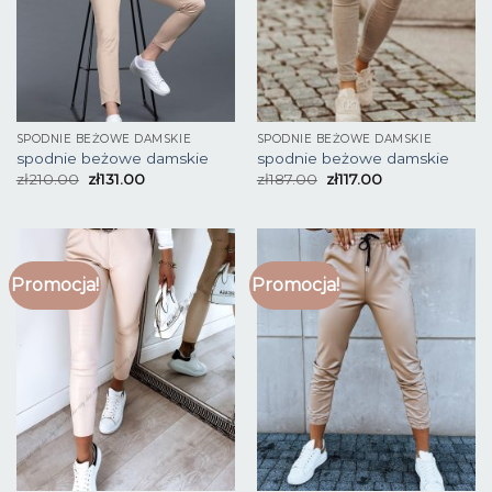
SPODNIE BEŻOWE DAMSKIE
SPODNIE BEŻOWE DAMSKIE
spodnie beżowe damskie
spodnie beżowe damskie
zł
210.00
zł
131.00
zł
187.00
zł
117.00
Promocja!
Promocja!