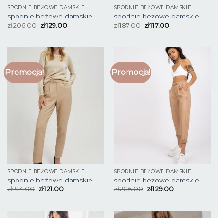
SPODNIE BEŻOWE DAMSKIE
SPODNIE BEŻOWE DAMSKIE
spodnie beżowe damskie
spodnie beżowe damskie
zł
206.00
zł
129.00
zł
187.00
zł
117.00
Promocja!
Promocja!
SPODNIE BEŻOWE DAMSKIE
SPODNIE BEŻOWE DAMSKIE
spodnie beżowe damskie
spodnie beżowe damskie
zł
194.00
zł
121.00
zł
206.00
zł
129.00