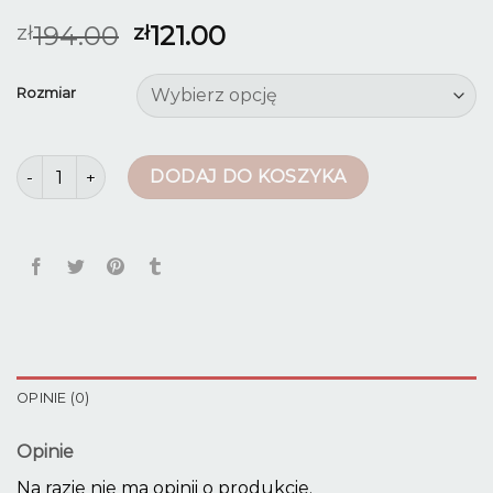
194.00
121.00
zł
zł
Rozmiar
ilość spodnie beżowe damskie
DODAJ DO KOSZYKA
OPINIE (0)
Opinie
Na razie nie ma opinii o produkcie.