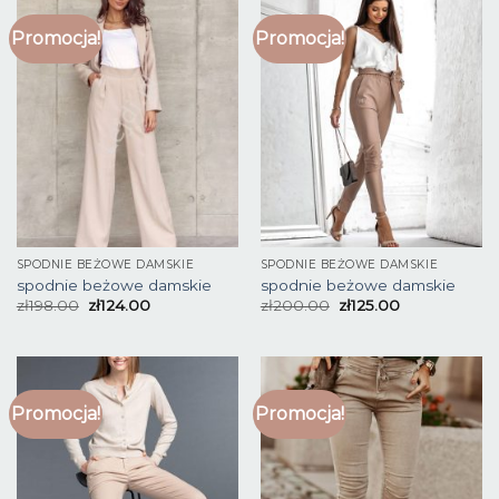
Promocja!
Promocja!
SPODNIE BEŻOWE DAMSKIE
SPODNIE BEŻOWE DAMSKIE
spodnie beżowe damskie
spodnie beżowe damskie
zł
198.00
zł
124.00
zł
200.00
zł
125.00
Promocja!
Promocja!