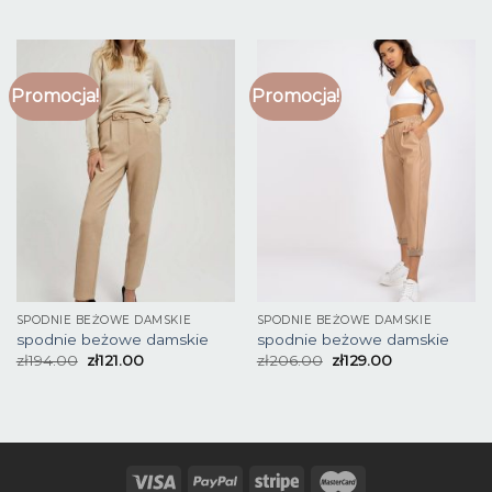
Promocja!
Promocja!
SPODNIE BEŻOWE DAMSKIE
SPODNIE BEŻOWE DAMSKIE
spodnie beżowe damskie
spodnie beżowe damskie
zł
194.00
zł
121.00
zł
206.00
zł
129.00