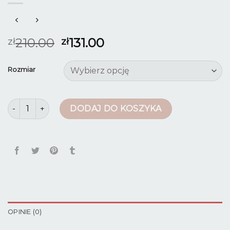
210.00
131.00
zł
zł
Rozmiar
ilość spodnie beżowe damskie
DODAJ DO KOSZYKA
OPINIE (0)