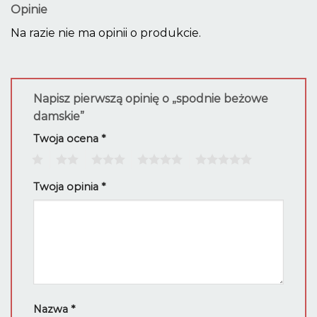
Opinie
Na razie nie ma opinii o produkcie.
Napisz pierwszą opinię o „spodnie beżowe
damskie”
Twoja ocena
*
1
2
3
4
5
Twoja opinia
*
Nazwa
*