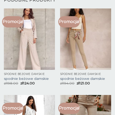
PODOBNE PRODUKTY
Promocja!
Promocja!
SPODNIE BEŻOWE DAMSKIE
SPODNIE BEŻOWE DAMSKIE
spodnie beżowe damskie
spodnie beżowe damskie
zł
198.00
zł
124.00
zł
194.00
zł
121.00
Promocja!
Promocja!