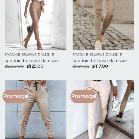
SPODNIE BEŻOWE DAMSKIE
SPODNIE BEŻOWE DAMSKIE
spodnie beżowe damskie
spodnie beżowe damskie
zł
200.00
zł
125.00
zł
187.00
zł
117.00
Promocja!
Promocja!