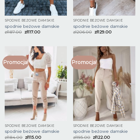
SPODNIE BEŻOWE DAMSKIE
SPODNIE BEŻOWE DAMSKIE
spodnie beżowe damskie
spodnie beżowe damskie
zł
187.00
zł
117.00
zł
206.00
zł
129.00
Promocja!
Promocja!
SPODNIE BEŻOWE DAMSKIE
SPODNIE BEŻOWE DAMSKIE
spodnie beżowe damskie
spodnie beżowe damskie
zł
184.00
zł
115.00
zł
195.00
zł
122.00