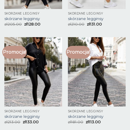
SKÓRZANE LEGGINSY
SKÓRZANE LEGGINSY
skórzane legginsy
skórzane legginsy
zł
205.00
zł
128.00
zł
210.00
zł
131.00
Promocja!
Promocja!
SKÓRZANE LEGGINSY
SKÓRZANE LEGGINSY
skórzane legginsy
skórzane legginsy
zł
213.00
zł
133.00
zł
181.00
zł
113.00