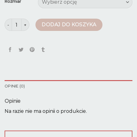
Rozmiar
ilość skórzane legginsy
DODAJ DO KOSZYKA
OPINIE (0)
Opinie
Na razie nie ma opinii o produkcie.