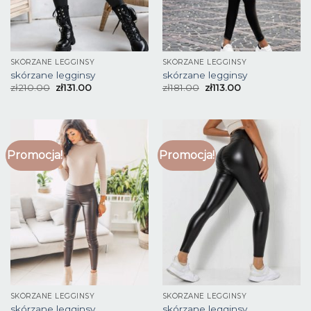
SKÓRZANE LEGGINSY
SKÓRZANE LEGGINSY
skórzane legginsy
skórzane legginsy
zł
210.00
zł
131.00
zł
181.00
zł
113.00
Promocja!
Promocja!
SKÓRZANE LEGGINSY
SKÓRZANE LEGGINSY
skórzane legginsy
skórzane legginsy