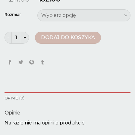
Rozmiar
ilość skórzane legginsy
DODAJ DO KOSZYKA
OPINIE (0)
Opinie
Na razie nie ma opinii o produkcie.