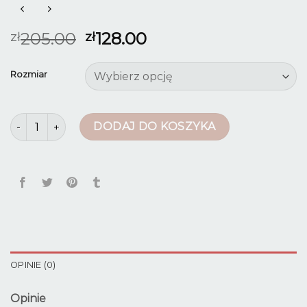
205.00
128.00
zł
zł
Rozmiar
ilość komplety damskie ze spodniami
DODAJ DO KOSZYKA
OPINIE (0)
Opinie