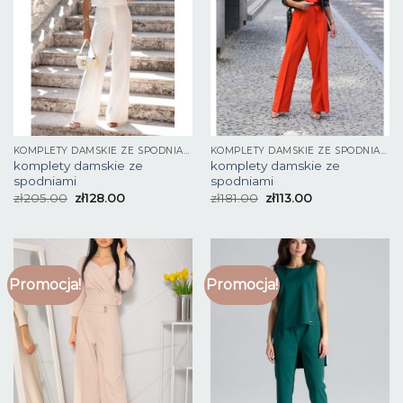
KOMPLETY DAMSKIE ZE SPODNIAMI
KOMPLETY DAMSKIE ZE SPODNIAMI
komplety damskie ze
komplety damskie ze
spodniami
spodniami
zł
205.00
zł
128.00
zł
181.00
zł
113.00
Promocja!
Promocja!