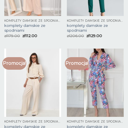
KOMPLETY DAMSKIE ZE SPODNIAMI
KOMPLETY DAMSKIE ZE SPODNIAMI
komplety damskie ze
komplety damskie ze
spodniami
spodniami
zł
179.00
zł
112.00
zł
206.00
zł
129.00
Promocja!
Promocja!
KOMPLETY DAMSKIE ZE SPODNIAMI
KOMPLETY DAMSKIE ZE SPODNIAMI
komplety damskie ze
komplety damskie ze