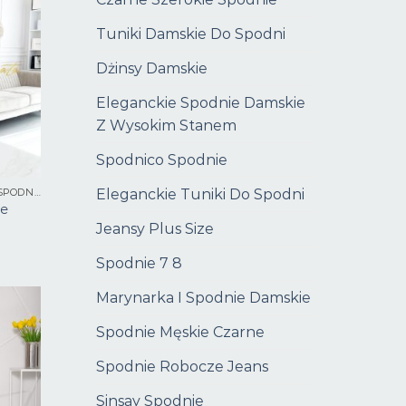
Tuniki Damskie Do Spodni
Dżinsy Damskie
Eleganckie Spodnie Damskie
Z Wysokim Stanem
Spodnico Spodnie
Eleganckie Tuniki Do Spodni
KOMPLETY DAMSKIE ZE SPODNIAMI
ze
Jeansy Plus Size
Spodnie 7 8
Marynarka I Spodnie Damskie
Spodnie Męskie Czarne
Spodnie Robocze Jeans
Sinsay Spodnie