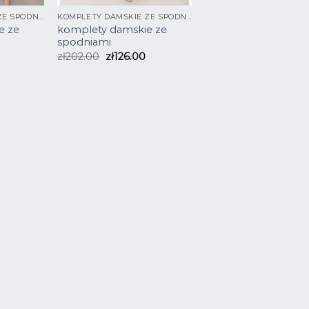
KOMPLETY DAMSKIE ZE SPODNIAMI
KOMPLETY DAMSKIE ZE SPODNIAMI
e ze
komplety damskie ze
spodniami
zł
202.00
zł
126.00