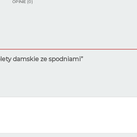
OPINIE (0)
plety damskie ze spodniami”