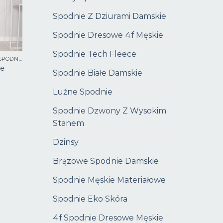
Spodnie Z Dziurami Damskie
Spodnie Dresowe 4f Męskie
Spodnie Tech Fleece
KOMPLETY DAMSKIE ZE SPODNIAMI
ze
Spodnie Białe Damskie
Luźne Spodnie
Spodnie Dzwony Z Wysokim
Stanem
Dzinsy
Brązowe Spodnie Damskie
Spodnie Męskie Materiałowe
Spodnie Eko Skóra
4f Spodnie Dresowe Męskie