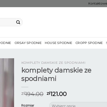
Kontaktow
PODNIE
ORSAY SPODNIE
HOUSE SPODNIE
CROPP SPODNIE
KOMPLETY DAMSKIE ZE SPODNIAMI
komplety damskie ze
spodniami
194.00
121.00
zł
zł
Rozmiar