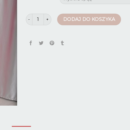
ilość komplety damskie ze spodniami
DODAJ DO KOSZYKA