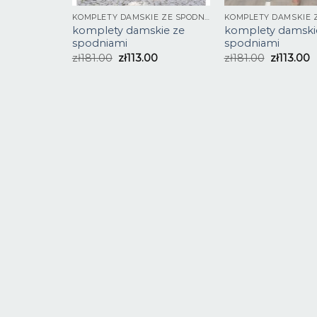
KOMPLETY DAMSKIE ZE SPODNIAMI
komplety damskie ze
komplety damski
spodniami
spodniami
zł
181.00
zł
113.00
zł
181.00
zł
113.00