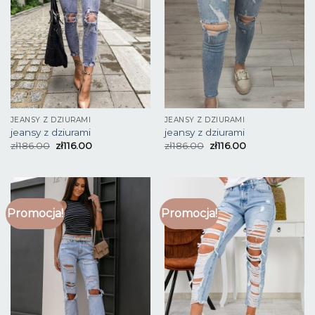
JEANSY Z DZIURAMI
JEANSY Z DZIURAMI
jeansy z dziurami
jeansy z dziurami
zł
186.00
zł
116.00
zł
186.00
zł
116.00
Promocja!
Promocja!