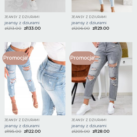
JEANSY Z DZIURAMI
JEANSY Z DZIURAMI
jeansy z dziurami
jeansy z dziurami
zł
213.00
zł
133.00
zł
206.00
zł
129.00
Promocja!
Promocja!
JEANSY Z DZIURAMI
JEANSY Z DZIURAMI
jeansy z dziurami
jeansy z dziurami
zł
195.00
zł
122.00
zł
205.00
zł
128.00