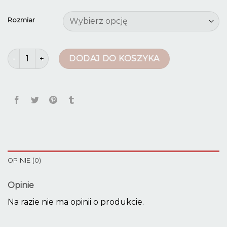
Rozmiar
ilość jeansy z dziurami
DODAJ DO KOSZYKA
OPINIE (0)
Opinie
Na razie nie ma opinii o produkcie.