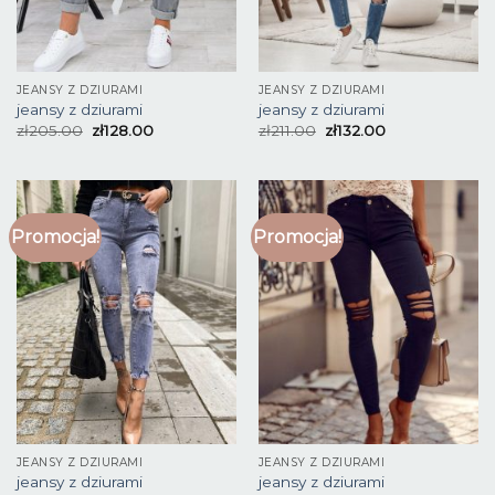
JEANSY Z DZIURAMI
JEANSY Z DZIURAMI
jeansy z dziurami
jeansy z dziurami
zł
205.00
zł
128.00
zł
211.00
zł
132.00
Promocja!
Promocja!
JEANSY Z DZIURAMI
JEANSY Z DZIURAMI
jeansy z dziurami
jeansy z dziurami