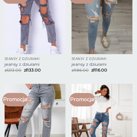
JEANSY Z DZIURAMI
JEANSY Z DZIURAMI
jeansy z dziurami
jeansy z dziurami
zł
213.00
zł
133.00
zł
186.00
zł
116.00
Promocja!
Promocja!