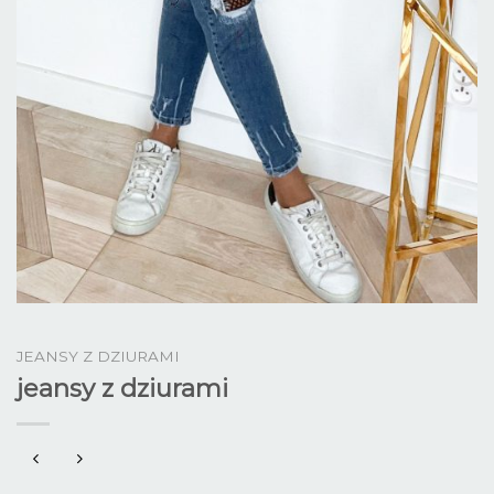
JEANSY Z DZIURAMI
jeansy z dziurami