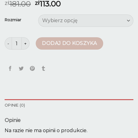
181.00
113.00
zł
zł
Rozmiar
ilość jeansy z dziurami
DODAJ DO KOSZYKA
OPINIE (0)
Opinie
Na razie nie ma opinii o produkcie.