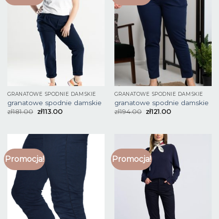
GRANATOWE SPODNIE DAMSKIE
GRANATOWE SPODNIE DAMSKIE
granatowe spodnie damskie
granatowe spodnie damskie
zł
181.00
zł
113.00
zł
194.00
zł
121.00
Promocja!
Promocja!