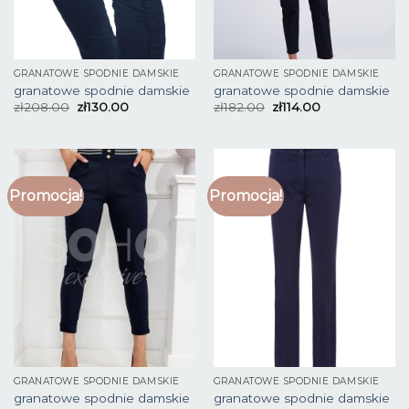
GRANATOWE SPODNIE DAMSKIE
GRANATOWE SPODNIE DAMSKIE
granatowe spodnie damskie
granatowe spodnie damskie
zł
208.00
zł
130.00
zł
182.00
zł
114.00
Promocja!
Promocja!
GRANATOWE SPODNIE DAMSKIE
GRANATOWE SPODNIE DAMSKIE
granatowe spodnie damskie
granatowe spodnie damskie