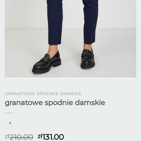
GRANATOWE SPODNIE DAMSKIE
granatowe spodnie damskie
210.00
131.00
zł
zł