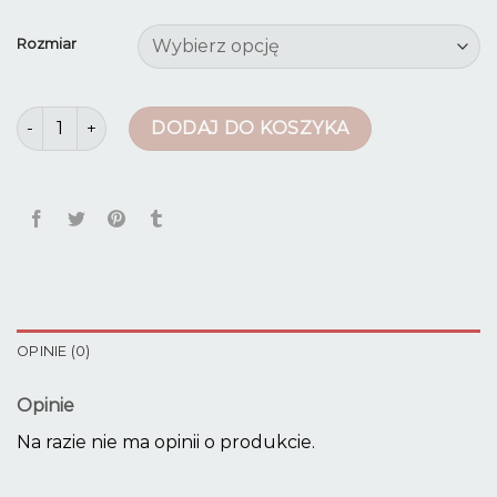
Rozmiar
ilość granatowe spodnie damskie
DODAJ DO KOSZYKA
OPINIE (0)
Opinie
Na razie nie ma opinii o produkcie.