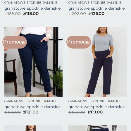
GRANATOWE SPODNIE DAMSKIE
GRANATOWE SPODNIE DAMSKIE
granatowe spodnie damskie
granatowe spodnie damskie
zł
189.00
zł
118.00
zł
202.00
zł
126.00
Promocja!
Promocja!
GRANATOWE SPODNIE DAMSKIE
GRANATOWE SPODNIE DAMSKIE
granatowe spodnie damskie
granatowe spodnie damskie
zł
194.00
zł
121.00
zł
190.00
zł
119.00