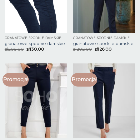
GRANATOWE SPODNIE DAMSKIE
GRANATOWE SPODNIE DAMSKIE
granatowe spodnie damskie
granatowe spodnie damskie
zł
208.00
zł
130.00
zł
202.00
zł
126.00
Promocja!
Promocja!