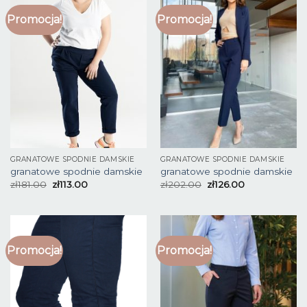
Promocja!
Promocja!
GRANATOWE SPODNIE DAMSKIE
GRANATOWE SPODNIE DAMSKIE
granatowe spodnie damskie
granatowe spodnie damskie
zł
181.00
zł
113.00
zł
202.00
zł
126.00
Promocja!
Promocja!