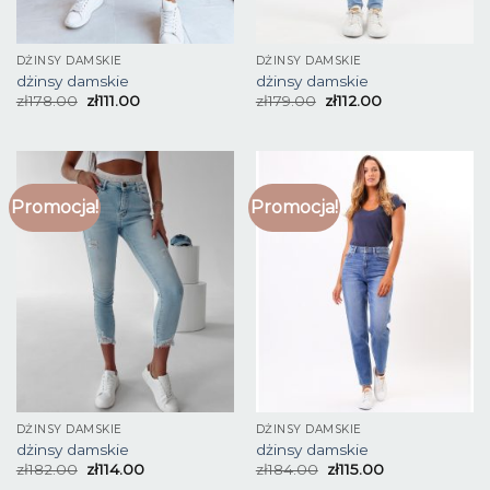
DŻINSY DAMSKIE
DŻINSY DAMSKIE
dżinsy damskie
dżinsy damskie
zł
178.00
zł
111.00
zł
179.00
zł
112.00
Promocja!
Promocja!
DŻINSY DAMSKIE
DŻINSY DAMSKIE
dżinsy damskie
dżinsy damskie
zł
182.00
zł
114.00
zł
184.00
zł
115.00