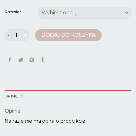
Rozmiar
ilość dżinsy damskie
DODAJ DO KOSZYKA
OPINIE (0)
Opinie
Na razie nie ma opinii o produkcie.