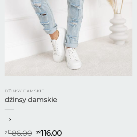
DŻINSY DAMSKIE
dżinsy damskie
186.00
116.00
zł
zł