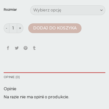
Rozmiar
ilość dżinsy damskie
DODAJ DO KOSZYKA
OPINIE (0)
Opinie
Na razie nie ma opinii o produkcie.