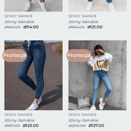
DŻINSY DAMSKIE
DŻINSY DAMSKIE
dżinsy damskie
dżinsy damskie
zł
182.00
zł
114.00
zł
194.00
zł
121.00
Promocja!
Promocja!
DŻINSY DAMSKIE
DŻINSY DAMSKIE
dżinsy damskie
dżinsy damskie
zł
197.00
zł
123.00
zł
203.00
zł
127.00