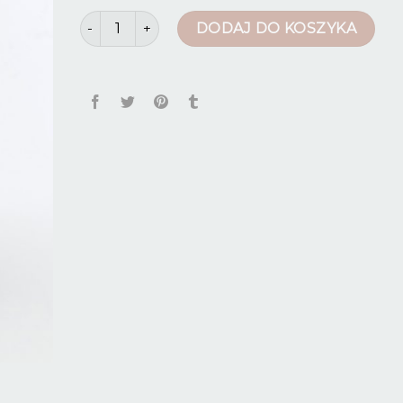
ilość szerokie jeansy
DODAJ DO KOSZYKA