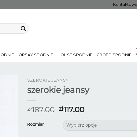
Kontaktow
PODNIE
ORSAY SPODNIE
HOUSE SPODNIE
CROPP SPODNIE
SZEROKIE JEANSY
szerokie jeansy
187.00
117.00
zł
zł
Rozmiar