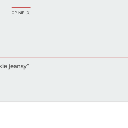
OPINIE (0)
kie jeansy”