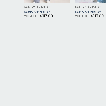
SZEROKIE JEANSY
SZEROKIE JEANSY
szerokie jeansy
szerokie jeansy
zł
181.00
zł
113.00
zł
181.00
zł
113.00