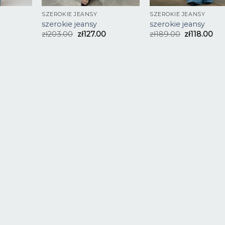
SZEROKIE JEANSY
SZEROKIE JEANSY
szerokie jeansy
szerokie jeansy
zł
203.00
zł
127.00
zł
189.00
zł
118.00