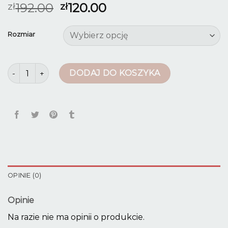
192.00
120.00
zł
zł
Rozmiar
ilość spodnie z wysokim stanem wyszczuplające
DODAJ DO KOSZYKA
OPINIE (0)
Opinie
Na razie nie ma opinii o produkcie.