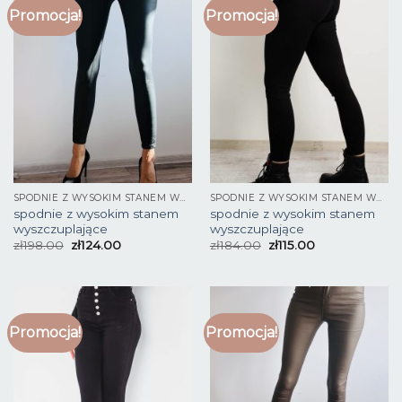
Promocja!
Promocja!
SPODNIE Z WYSOKIM STANEM WYSZCZUPLAJĄCE
SPODNIE Z WYSOKIM STANEM WYSZCZUPLAJĄCE
spodnie z wysokim stanem
spodnie z wysokim stanem
wyszczuplające
wyszczuplające
zł
198.00
zł
124.00
zł
184.00
zł
115.00
Promocja!
Promocja!