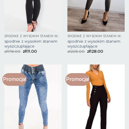
SPODNIE Z WYSOKIM STANEM WYSZCZUPLAJĄCE
SPODNIE Z WYSOKIM STANEM WYSZCZUPLAJĄCE
spodnie z wysokim stanem
spodnie z wysokim stanem
wyszczuplające
wyszczuplające
zł
178.00
zł
111.00
zł
205.00
zł
128.00
Promocja!
Promocja!