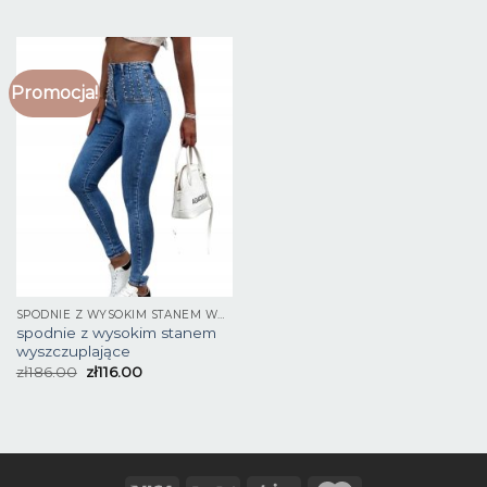
Promocja!
SPODNIE Z WYSOKIM STANEM WYSZCZUPLAJĄCE
spodnie z wysokim stanem
wyszczuplające
zł
186.00
zł
116.00