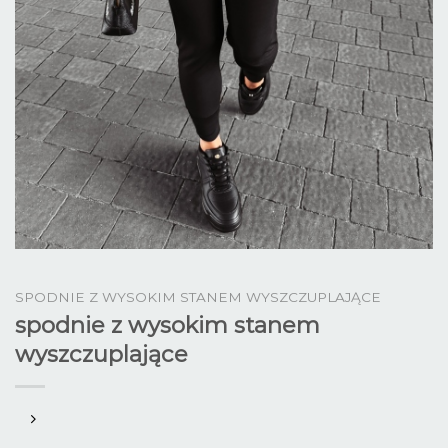
SPODNIE Z WYSOKIM STANEM WYSZCZUPLAJĄCE
spodnie z wysokim stanem
wyszczuplające