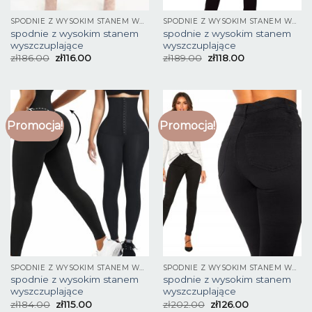
SPODNIE Z WYSOKIM STANEM WYSZCZUPLAJĄCE
SPODNIE Z WYSOKIM STANEM WYSZCZUPLAJĄCE
spodnie z wysokim stanem
spodnie z wysokim stanem
wyszczuplające
wyszczuplające
zł
186.00
zł
116.00
zł
189.00
zł
118.00
Promocja!
Promocja!
SPODNIE Z WYSOKIM STANEM WYSZCZUPLAJĄCE
SPODNIE Z WYSOKIM STANEM WYSZCZUPLAJĄCE
spodnie z wysokim stanem
spodnie z wysokim stanem
wyszczuplające
wyszczuplające
zł
184.00
zł
115.00
zł
202.00
zł
126.00