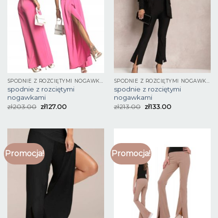
SPODNIE Z ROZCIĘTYMI NOGAWKAMI
SPODNIE Z ROZCIĘTYMI NOGAWKAMI
spodnie z rozciętymi
spodnie z rozciętymi
nogawkami
nogawkami
zł
203.00
zł
127.00
zł
213.00
zł
133.00
Promocja!
Promocja!