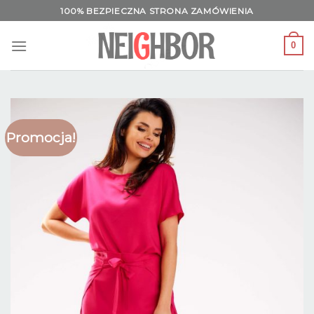
Skip
100% BEZPIECZNA STRONA ZAMÓWIENIA
to
content
0
Promocja!