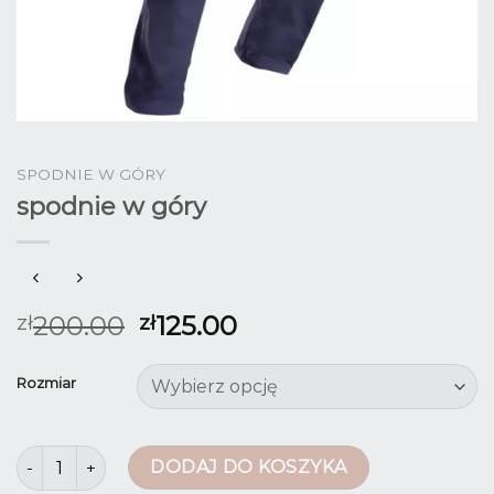
SPODNIE W GÓRY
spodnie w góry
200.00
125.00
zł
zł
Rozmiar
ilość spodnie w góry
DODAJ DO KOSZYKA