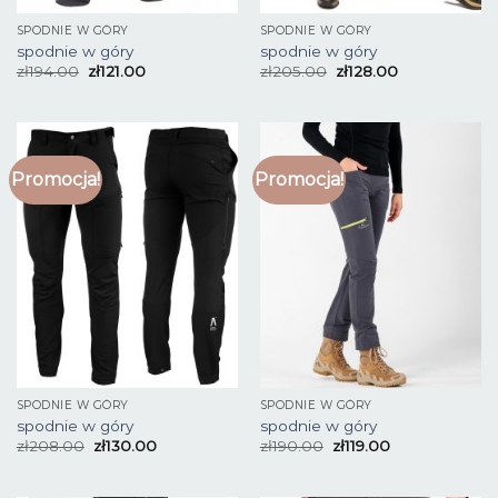
SPODNIE W GÓRY
SPODNIE W GÓRY
spodnie w góry
spodnie w góry
zł
194.00
zł
121.00
zł
205.00
zł
128.00
Promocja!
Promocja!
SPODNIE W GÓRY
SPODNIE W GÓRY
spodnie w góry
spodnie w góry
zł
208.00
zł
130.00
zł
190.00
zł
119.00