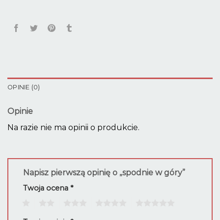
OPINIE (0)
Opinie
Na razie nie ma opinii o produkcie.
Napisz pierwszą opinię o „spodnie w góry”
Twoja ocena
*
1
2
3
4
5