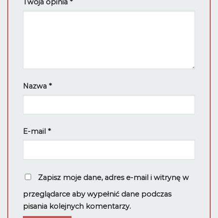
Twoja opinia
*
Nazwa
*
E-mail
*
Zapisz moje dane, adres e-mail i witrynę w
przeglądarce aby wypełnić dane podczas
pisania kolejnych komentarzy.