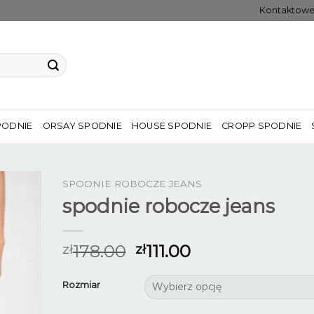
Kontaktow
PODNIE
ORSAY SPODNIE
HOUSE SPODNIE
CROPP SPODNIE
SPODNIE ROBOCZE JEANS
spodnie robocze jeans
178.00
111.00
zł
zł
Rozmiar