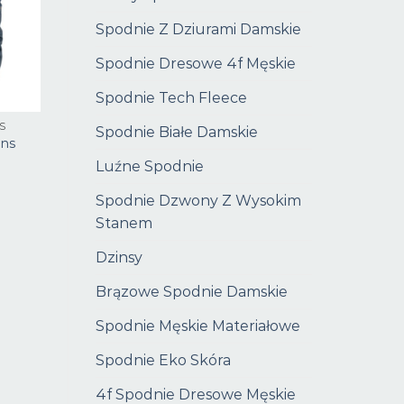
Spodnie Z Dziurami Damskie
Spodnie Dresowe 4f Męskie
Spodnie Tech Fleece
S
Spodnie Białe Damskie
ans
Luźne Spodnie
Spodnie Dzwony Z Wysokim
Stanem
Dzinsy
Brązowe Spodnie Damskie
Spodnie Męskie Materiałowe
Spodnie Eko Skóra
4f Spodnie Dresowe Męskie