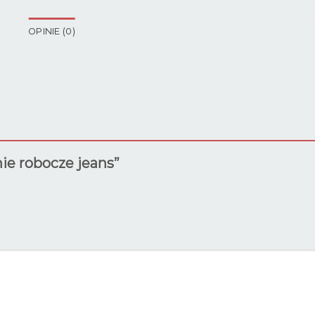
OPINIE (0)
nie robocze jeans”