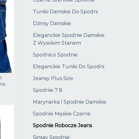
Tuniki Damskie Do Spodni
Dżinsy Damskie
Eleganckie Spodnie Damskie
Z Wysokim Stanem
Spodnico Spodnie
Eleganckie Tuniki Do Spodni
Jeansy Plus Size
S
ans
Spodnie 7 8
Marynarka I Spodnie Damskie
Spodnie Męskie Czarne
Spodnie Robocze Jeans
Sinsay Spodnie