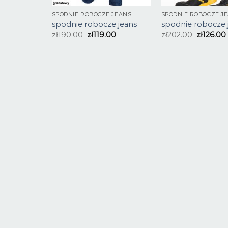
SPODNIE ROBOCZE JEANS
SPODNIE ROBOCZE J
spodnie robocze jeans
spodnie robocze 
zł
190.00
zł
119.00
zł
202.00
zł
126.00