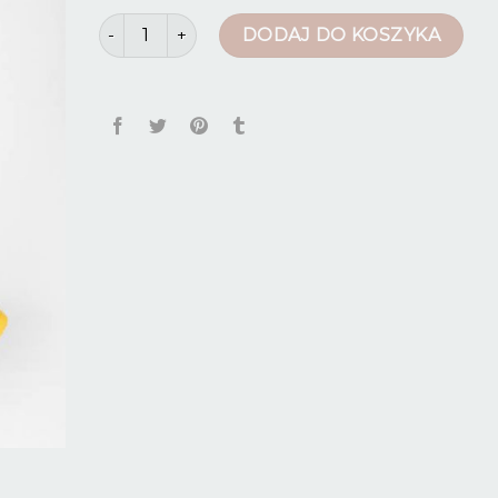
ilość spodnie robocze jeans
DODAJ DO KOSZYKA