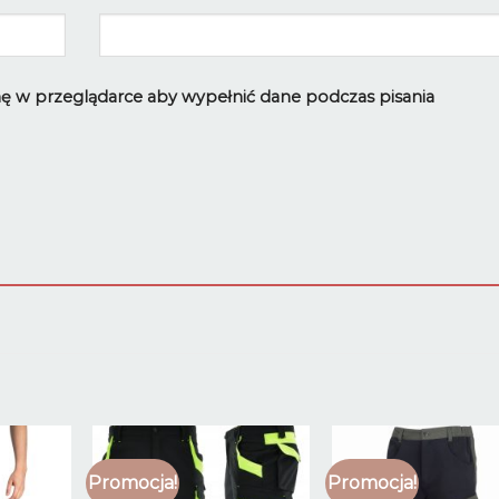
ynę w przeglądarce aby wypełnić dane podczas pisania
Promocja!
Promocja!