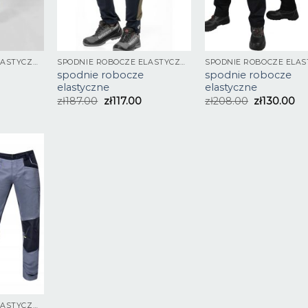
SPODNIE ROBOCZE ELASTYCZNE
SPODNIE ROBOCZE ELASTYCZNE
spodnie robocze
spodnie robocze
elastyczne
elastyczne
zł
187.00
zł
117.00
zł
208.00
zł
130.00
SPODNIE ROBOCZE ELASTYCZNE