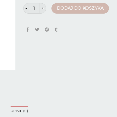
ilość spodnie robocze elastyczne
DODAJ DO KOSZYKA
OPINIE (0)