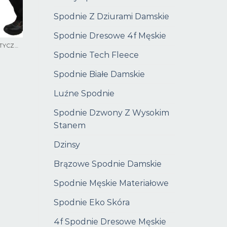
Spodnie Z Dziurami Damskie
Spodnie Dresowe 4f Męskie
SPODNIE ROBOCZE ELASTYCZNE
Spodnie Tech Fleece
Spodnie Białe Damskie
Luźne Spodnie
Spodnie Dzwony Z Wysokim
Stanem
Dzinsy
Brązowe Spodnie Damskie
Spodnie Męskie Materiałowe
Spodnie Eko Skóra
4f Spodnie Dresowe Męskie