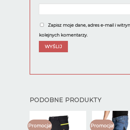
Zapisz moje dane, adres e-mail i witr
kolejnych komentarzy.
PODOBNE PRODUKTY
Promocja!
Promocja!