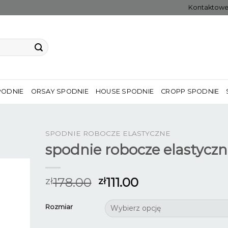
Kontaktow
PODNIE
ORSAY SPODNIE
HOUSE SPODNIE
CROPP SPODNIE
SPODNIE ROBOCZE ELASTYCZNE
spodnie robocze elastycz
178.00
111.00
zł
zł
Rozmiar