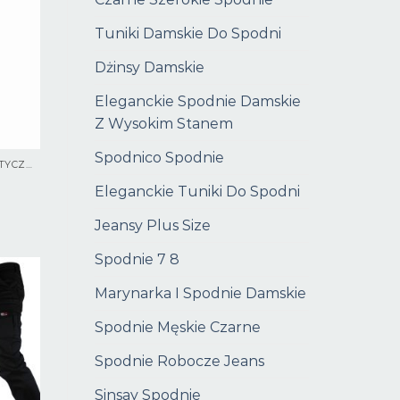
Tuniki Damskie Do Spodni
Dżinsy Damskie
Eleganckie Spodnie Damskie
Z Wysokim Stanem
Spodnico Spodnie
SPODNIE ROBOCZE ELASTYCZNE
Eleganckie Tuniki Do Spodni
Jeansy Plus Size
Spodnie 7 8
Marynarka I Spodnie Damskie
Spodnie Męskie Czarne
Spodnie Robocze Jeans
Sinsay Spodnie