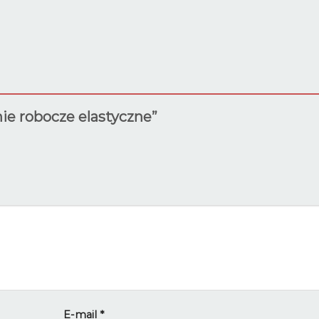
nie robocze elastyczne”
E-mail
*