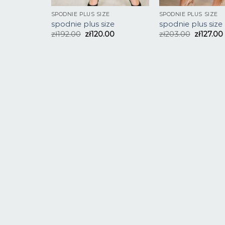
SPODNIE PLUS SIZE
SPODNIE PLUS SIZE
spodnie plus size
spodnie plus size
zł
192.00
zł
120.00
zł
203.00
zł
127.00