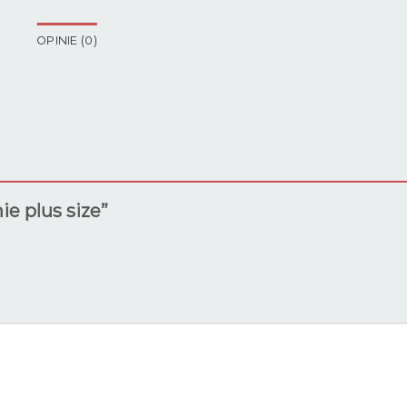
OPINIE (0)
ie plus size”