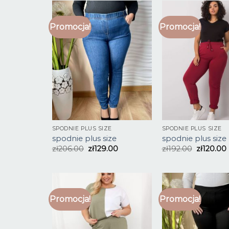
Promocja!
Promocja!
SPODNIE PLUS SIZE
SPODNIE PLUS SIZE
spodnie plus size
spodnie plus size
zł
206.00
zł
129.00
zł
192.00
zł
120.00
Promocja!
Promocja!