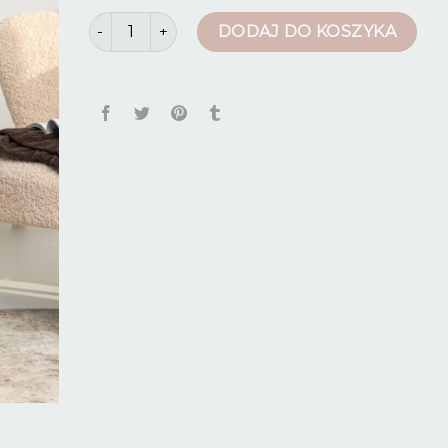
ilość spodnie plus size
DODAJ DO KOSZYKA