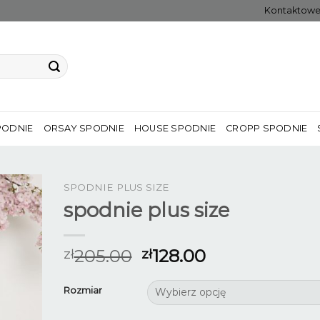
Kontaktow
PODNIE
ORSAY SPODNIE
HOUSE SPODNIE
CROPP SPODNIE
SPODNIE PLUS SIZE
spodnie plus size
205.00
128.00
zł
zł
Rozmiar