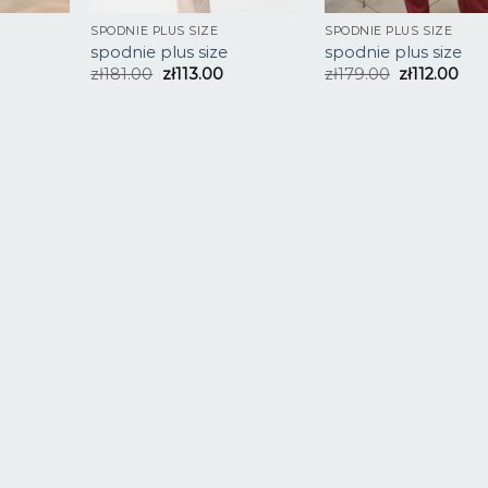
SPODNIE PLUS SIZE
SPODNIE PLUS SIZE
spodnie plus size
spodnie plus size
zł
181.00
zł
113.00
zł
179.00
zł
112.00