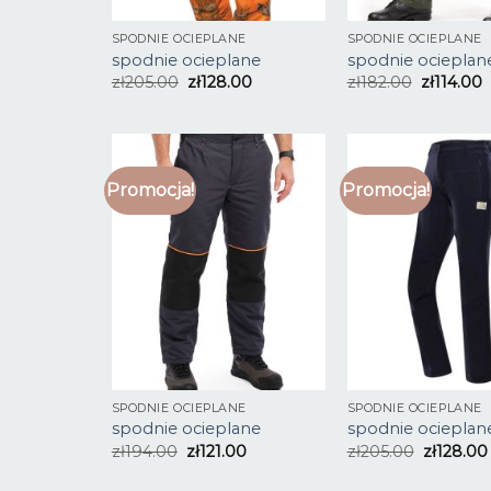
SPODNIE OCIEPLANE
SPODNIE OCIEPLANE
spodnie ocieplane
spodnie ocieplan
zł
205.00
zł
128.00
zł
182.00
zł
114.00
Promocja!
Promocja!
SPODNIE OCIEPLANE
SPODNIE OCIEPLANE
spodnie ocieplane
spodnie ocieplan
zł
194.00
zł
121.00
zł
205.00
zł
128.00