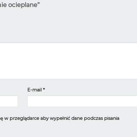
nie ocieplane”
E-mail
*
ynę w przeglądarce aby wypełnić dane podczas pisania