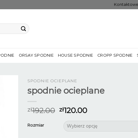
Kontaktow
PODNIE
ORSAY SPODNIE
HOUSE SPODNIE
CROPP SPODNIE
SPODNIE OCIEPLANE
spodnie ocieplane
192.00
120.00
zł
zł
Rozmiar