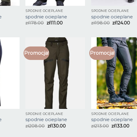
SPODNIE OCIEPLANE
SPODNIE OCIEPLANE
e
spodnie ocieplane
spodnie ocieplane
zł
178.00
zł
111.00
zł
198.00
zł
124.00
Promocja!
Promocja!
SPODNIE OCIEPLANE
SPODNIE OCIEPLANE
e
spodnie ocieplane
spodnie ocieplane
zł
208.00
zł
130.00
zł
213.00
zł
133.00