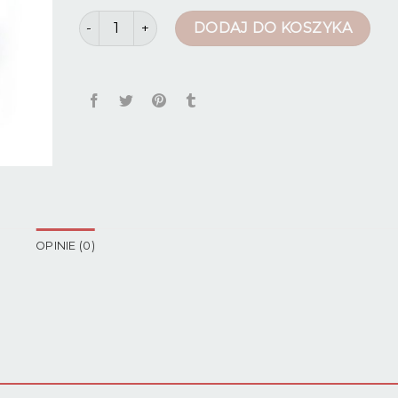
ilość spodnie ocieplane
DODAJ DO KOSZYKA
OPINIE (0)