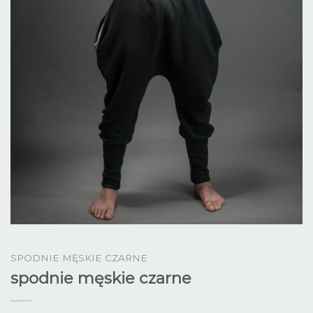
SPODNIE MĘSKIE CZARNE
spodnie męskie czarne