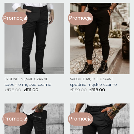
Promocja!
Promocja!
SPODNIE MĘSKIE CZARNE
SPODNIE MĘSKIE CZARNE
spodnie męskie czarne
spodnie męskie czarne
zł
178.00
zł
111.00
zł
189.00
zł
118.00
Promocja!
Promocja!