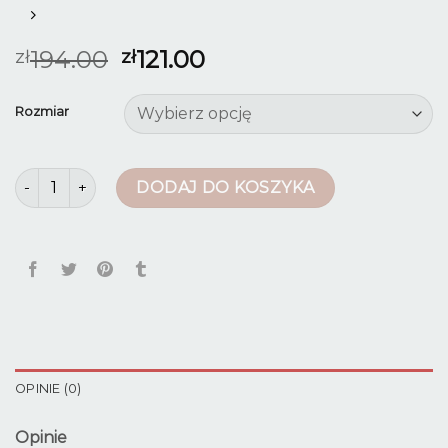
194.00
121.00
zł
zł
Rozmiar
ilość spodnie męskie czarne
DODAJ DO KOSZYKA
OPINIE (0)
Opinie