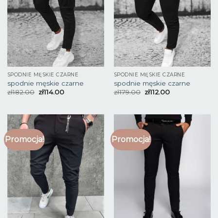
SPODNIE MĘSKIE CZARNE
SPODNIE MĘSKIE CZARNE
spodnie męskie czarne
spodnie męskie czarne
zł
182.00
zł
114.00
zł
179.00
zł
112.00
Promocja!
Promocja!