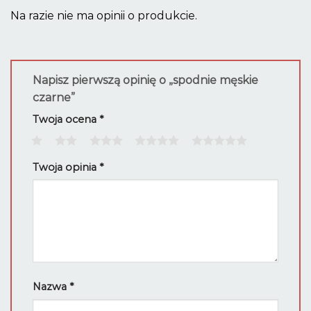
Na razie nie ma opinii o produkcie.
Napisz pierwszą opinię o „spodnie męskie
czarne”
Twoja ocena
*
1
2
3
4
5
Twoja opinia
*
Nazwa
*