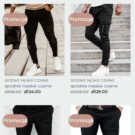
Promocja!
Promocja!
SPODNIE MĘSKIE CZARNE
SPODNIE MĘSKIE CZARNE
spodnie męskie czarne
spodnie męskie czarne
zł
198.00
zł
124.00
zł
206.00
zł
129.00
Promocja!
Promocja!