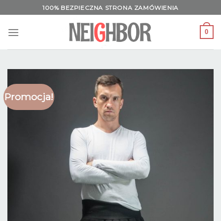
Skip
100% BEZPIECZNA STRONA ZAMÓWIENIA
to
content
0
Promocja!