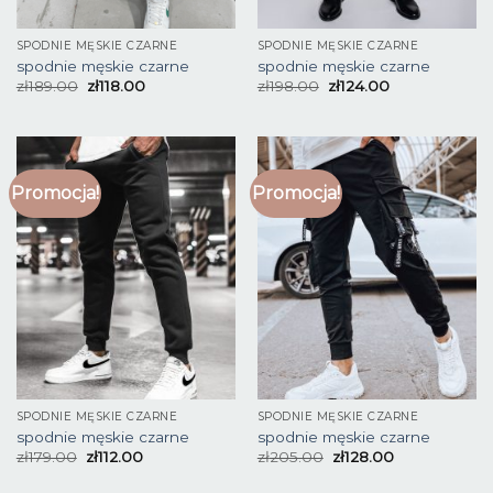
SPODNIE MĘSKIE CZARNE
SPODNIE MĘSKIE CZARNE
spodnie męskie czarne
spodnie męskie czarne
zł
189.00
zł
118.00
zł
198.00
zł
124.00
Promocja!
Promocja!
SPODNIE MĘSKIE CZARNE
SPODNIE MĘSKIE CZARNE
spodnie męskie czarne
spodnie męskie czarne
zł
179.00
zł
112.00
zł
205.00
zł
128.00