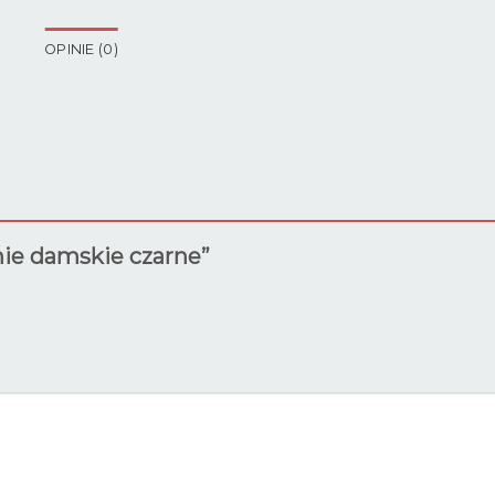
OPINIE (0)
nie damskie czarne”