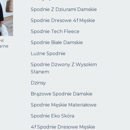
Spodnie Z Dziurami Damskie
Spodnie Dresowe 4f Męskie
Spodnie Tech Fleece
NE
Spodnie Białe Damskie
arne
Luźne Spodnie
Spodnie Dzwony Z Wysokim
Stanem
Dzinsy
Brązowe Spodnie Damskie
Spodnie Męskie Materiałowe
Spodnie Eko Skóra
4f Spodnie Dresowe Męskie