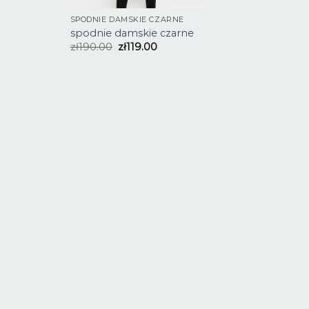
SPODNIE DAMSKIE CZARNE
spodnie damskie czarne
zł
190.00
zł
119.00