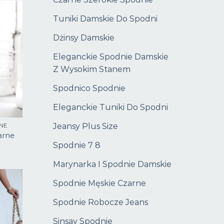
Tuniki Damskie Do Spodni
Dżinsy Damskie
Eleganckie Spodnie Damskie
Z Wysokim Stanem
Spodnico Spodnie
Eleganckie Tuniki Do Spodni
Jeansy Plus Size
NE
arne
Spodnie 7 8
Marynarka I Spodnie Damskie
Spodnie Męskie Czarne
Spodnie Robocze Jeans
Sinsay Spodnie