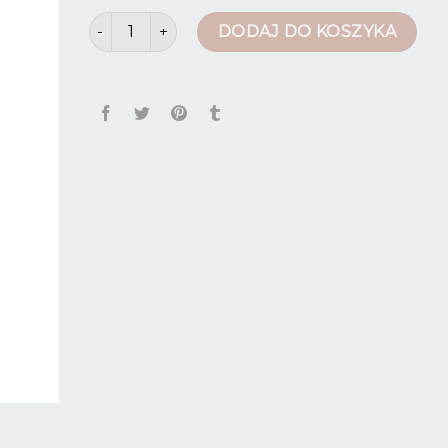
ilość spodnie damskie czarne
DODAJ DO KOSZYKA