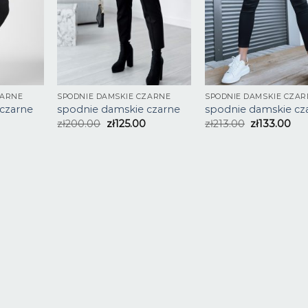
ZARNE
SPODNIE DAMSKIE CZARNE
SPODNIE DAMSKIE CZAR
czarne
spodnie damskie czarne
spodnie damskie cz
zł
200.00
zł
125.00
zł
213.00
zł
133.00