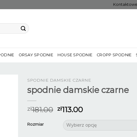
Kontaktow
PODNIE
ORSAY SPODNIE
HOUSE SPODNIE
CROPP SPODNIE
SPODNIE DAMSKIE CZARNE
spodnie damskie czarne
181.00
113.00
zł
zł
Rozmiar