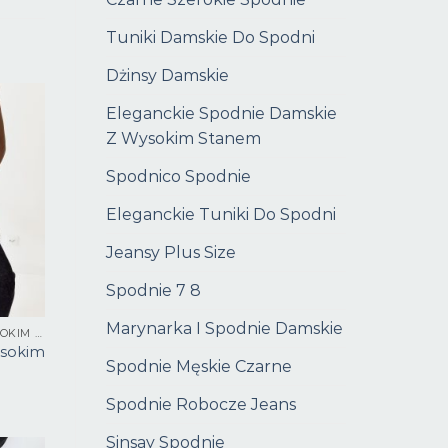
Tuniki Damskie Do Spodni
Dżinsy Damskie
Eleganckie Spodnie Damskie
Z Wysokim Stanem
Spodnico Spodnie
Eleganckie Tuniki Do Spodni
Jeansy Plus Size
Spodnie 7 8
Marynarka I Spodnie Damskie
SPODNIE CZARNE Z WYSOKIM STANEM
ysokim
Spodnie Męskie Czarne
Spodnie Robocze Jeans
Sinsay Spodnie