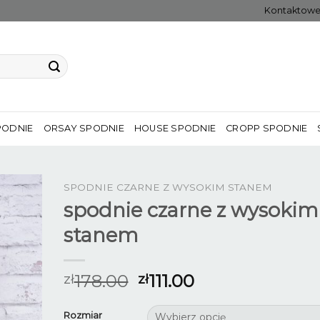
Kontaktow
PODNIE
ORSAY SPODNIE
HOUSE SPODNIE
CROPP SPODNIE
SPODNIE CZARNE Z WYSOKIM STANEM
spodnie czarne z wysokim
stanem
178.00
111.00
zł
zł
Rozmiar