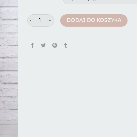
ilość spodnie czarne z wysokim stanem
DODAJ DO KOSZYKA