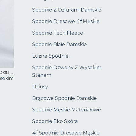
Spodnie Z Dziurami Damskie
Spodnie Dresowe 4f Męskie
Spodnie Tech Fleece
Spodnie Białe Damskie
Luźne Spodnie
Spodnie Dzwony Z Wysokim
SPODNIE CZARNE Z WYSOKIM STANEM
Stanem
ysokim
Dzinsy
Brązowe Spodnie Damskie
Spodnie Męskie Materiałowe
Spodnie Eko Skóra
4f Spodnie Dresowe Męskie