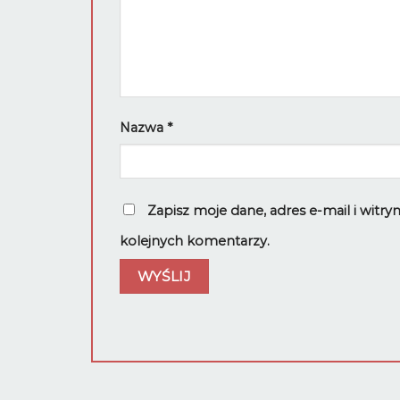
Nazwa
*
Zapisz moje dane, adres e-mail i witr
kolejnych komentarzy.