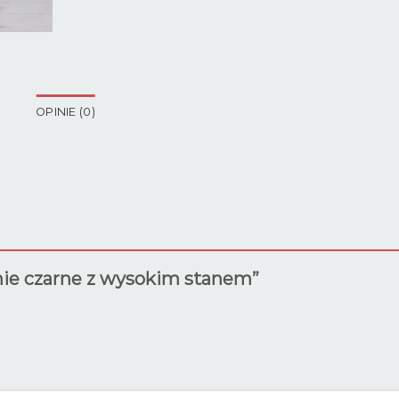
OPINIE (0)
dnie czarne z wysokim stanem”