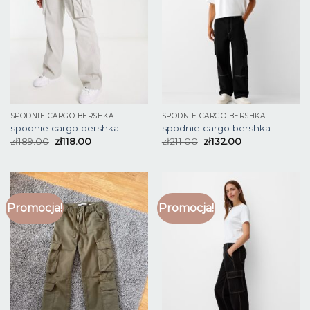
SPODNIE CARGO BERSHKA
SPODNIE CARGO BERSHKA
spodnie cargo bershka
spodnie cargo bershka
zł
189.00
zł
118.00
zł
211.00
zł
132.00
Promocja!
Promocja!