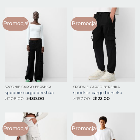
Promocja!
Promocja!
SPODNIE CARGO BERSHKA
SPODNIE CARGO BERSHKA
spodnie cargo bershka
spodnie cargo bershka
zł
208.00
zł
130.00
zł
197.00
zł
123.00
Promocja!
Promocja!