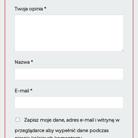
Twoja opinia
*
Nazwa
*
E-mail
*
Zapisz moje dane, adres e-mail i witrynę w
przeglądarce aby wypełnić dane podczas