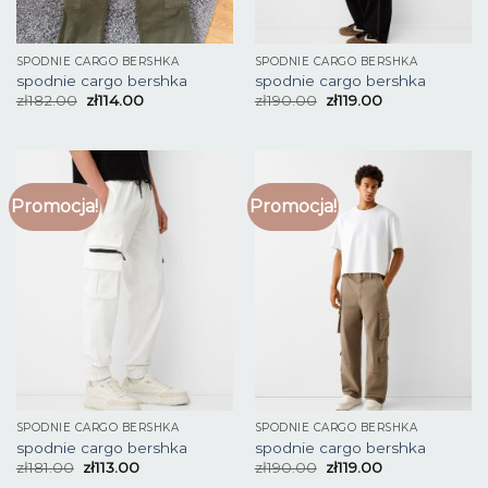
SPODNIE CARGO BERSHKA
SPODNIE CARGO BERSHKA
spodnie cargo bershka
spodnie cargo bershka
zł
182.00
zł
114.00
zł
190.00
zł
119.00
Promocja!
Promocja!
SPODNIE CARGO BERSHKA
SPODNIE CARGO BERSHKA
spodnie cargo bershka
spodnie cargo bershka
zł
181.00
zł
113.00
zł
190.00
zł
119.00