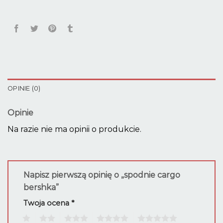
OPINIE (0)
Opinie
Na razie nie ma opinii o produkcie.
Napisz pierwszą opinię o „spodnie cargo
bershka”
Twoja ocena
*
1
2
3
4
5