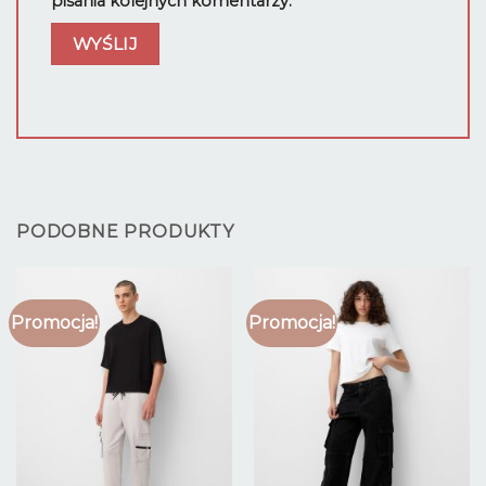
pisania kolejnych komentarzy.
PODOBNE PRODUKTY
Promocja!
Promocja!