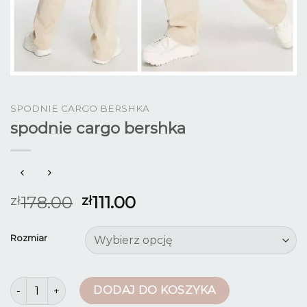
SPODNIE CARGO BERSHKA
spodnie cargo bershka
178.00
111.00
zł
zł
Rozmiar
ilość spodnie cargo bershka
DODAJ DO KOSZYKA