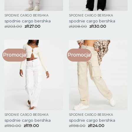
SPODNIE CARGO BERSHKA
SPODNIE CARGO BERSHKA
spodnie cargo bershka
spodnie cargo bershka
zł
203.00
zł
127.00
zł
208.00
zł
130.00
Promocja!
Promocja!
SPODNIE CARGO BERSHKA
SPODNIE CARGO BERSHKA
spodnie cargo bershka
spodnie cargo bershka
zł
190.00
zł
119.00
zł
198.00
zł
124.00