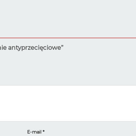
nie antyprzecięciowe”
E-mail
*