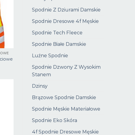
Spodnie Z Dziurami Damskie
Spodnie Dresowe 4f Męskie
Spodnie Tech Fleece
Spodnie Białe Damskie
CIOWE
Luźne Spodnie
ęciowe
Spodnie Dzwony Z Wysokim
Stanem
Dzinsy
Brązowe Spodnie Damskie
Spodnie Męskie Materiałowe
Spodnie Eko Skóra
4f Spodnie Dresowe Męskie