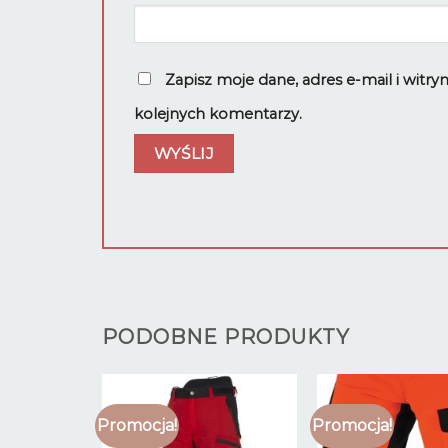
Zapisz moje dane, adres e-mail i witr
kolejnych komentarzy.
PODOBNE PRODUKTY
Promocja!
Promocja!