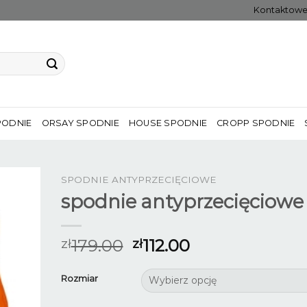
Kontaktow
PODNIE
ORSAY SPODNIE
HOUSE SPODNIE
CROPP SPODNIE
SPODNIE ANTYPRZECIĘCIOWE
spodnie antyprzecięciowe
179.00
112.00
zł
zł
Rozmiar