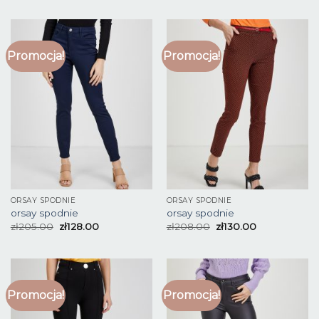
Promocja!
Promocja!
ORSAY SPODNIE
ORSAY SPODNIE
orsay spodnie
orsay spodnie
zł
205.00
zł
128.00
zł
208.00
zł
130.00
Promocja!
Promocja!