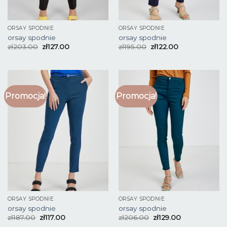
ORSAY SPODNIE
ORSAY SPODNIE
orsay spodnie
orsay spodnie
zł
203.00
zł
127.00
zł
195.00
zł
122.00
Promocja!
Promocja!
ORSAY SPODNIE
ORSAY SPODNIE
orsay spodnie
orsay spodnie
zł
187.00
zł
117.00
zł
206.00
zł
129.00