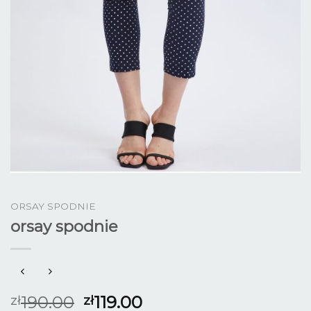
ORSAY SPODNIE
orsay spodnie
190.00
119.00
zł
zł