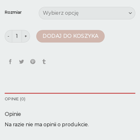
Rozmiar
ilość orsay spodnie
DODAJ DO KOSZYKA
OPINIE (0)
Opinie
Na razie nie ma opinii o produkcie.