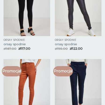
ORSAY SPODNIE
ORSAY SPODNIE
orsay spodnie
orsay spodnie
zł
187.00
zł
117.00
zł
195.00
zł
122.00
Promocja!
Promocja!