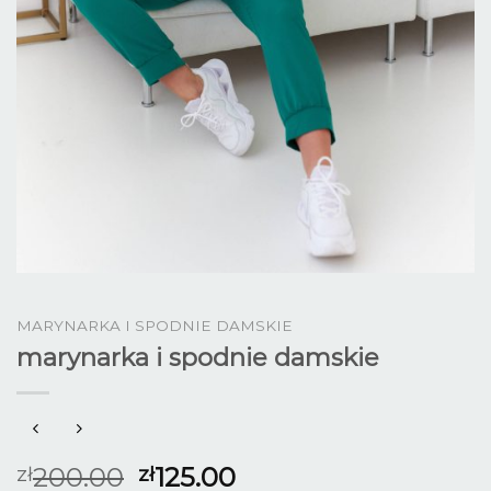
MARYNARKA I SPODNIE DAMSKIE
marynarka i spodnie damskie
200.00
125.00
zł
zł