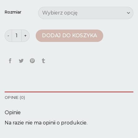
Rozmiar
ilość marynarka i spodnie damskie
DODAJ DO KOSZYKA
OPINIE (0)
Opinie
Na razie nie ma opinii o produkcie.