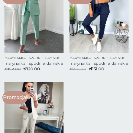
MARYNARKA I SPODNIE DAMSKIE
MARYNARKA I SPODNIE DAMSKIE
marynarka i spodnie damskie
marynarka i spodnie damskie
zł
192.00
zł
120.00
zł
210.00
zł
131.00
Promocja!