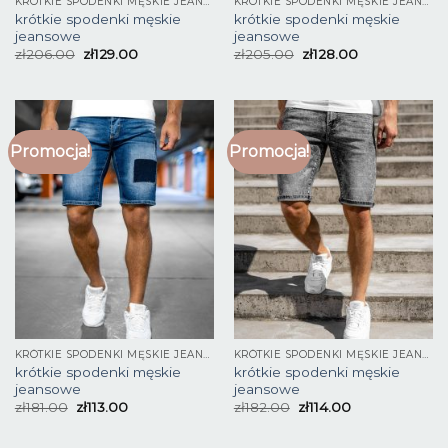
KRÓTKIE SPODENKI MĘSKIE JEANSOWE
KRÓTKIE SPODENKI MĘSKIE JEANSOWE
krótkie spodenki męskie
krótkie spodenki męskie
jeansowe
jeansowe
zł
206.00
zł
129.00
zł
205.00
zł
128.00
Promocja!
Promocja!
KRÓTKIE SPODENKI MĘSKIE JEANSOWE
KRÓTKIE SPODENKI MĘSKIE JEANSOWE
krótkie spodenki męskie
krótkie spodenki męskie
jeansowe
jeansowe
zł
181.00
zł
113.00
zł
182.00
zł
114.00