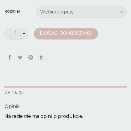
Rozmiar
ilość krótkie spodenki męskie jeansowe
DODAJ DO KOSZYKA
OPINIE (0)
Opinie
Na razie nie ma opinii o produkcie.