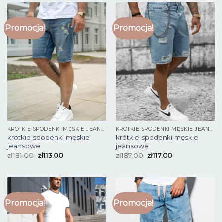
Promocja!
Promocja!
KRÓTKIE SPODENKI MĘSKIE JEANSOWE
KRÓTKIE SPODENKI MĘSKIE JEANSOWE
krótkie spodenki męskie
krótkie spodenki męskie
jeansowe
jeansowe
zł
181.00
zł
113.00
zł
187.00
zł
117.00
Promocja!
Promocja!