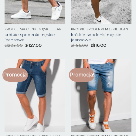
KRÓTKIE SPODENKI MĘSKIE JEANSOWE
KRÓTKIE SPODENKI MĘSKIE JEANSOWE
krótkie spodenki męskie
krótkie spodenki męskie
jeansowe
jeansowe
zł
203.00
zł
127.00
zł
186.00
zł
116.00
Promocja!
Promocja!