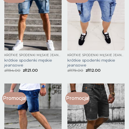
KRÓTKIE SPODENKI MĘSKIE JEANSOWE
KRÓTKIE SPODENKI MĘSKIE JEANSOWE
krótkie spodenki męskie
krótkie spodenki męskie
jeansowe
jeansowe
zł
194.00
zł
121.00
zł
179.00
zł
112.00
Promocja!
Promocja!