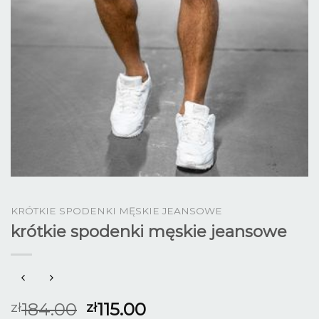
KRÓTKIE SPODENKI MĘSKIE JEANSOWE
krótkie spodenki męskie jeansowe
184.00
115.00
zł
zł