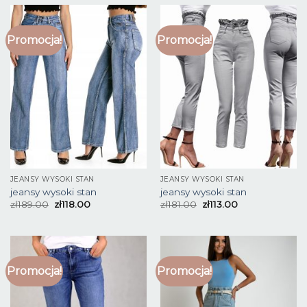
Promocja!
Promocja!
JEANSY WYSOKI STAN
JEANSY WYSOKI STAN
jeansy wysoki stan
jeansy wysoki stan
zł
189.00
zł
118.00
zł
181.00
zł
113.00
Promocja!
Promocja!