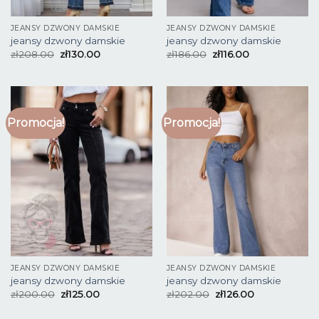
JEANSY DZWONY DAMSKIE
JEANSY DZWONY DAMSKIE
jeansy dzwony damskie
jeansy dzwony damskie
zł
208.00
zł
130.00
zł
186.00
zł
116.00
Promocja!
Promocja!
JEANSY DZWONY DAMSKIE
JEANSY DZWONY DAMSKIE
jeansy dzwony damskie
jeansy dzwony damskie
zł
200.00
zł
125.00
zł
202.00
zł
126.00