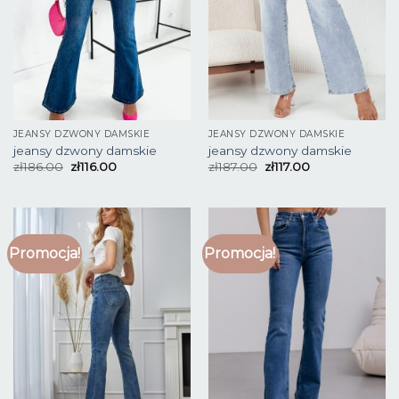
JEANSY DZWONY DAMSKIE
JEANSY DZWONY DAMSKIE
jeansy dzwony damskie
jeansy dzwony damskie
zł
186.00
zł
116.00
zł
187.00
zł
117.00
Promocja!
Promocja!