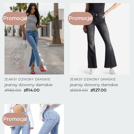
Promocja!
Promocja!
JEANSY DZWONY DAMSKIE
JEANSY DZWONY DAMSKIE
jeansy dzwony damskie
jeansy dzwony damskie
zł
182.00
zł
114.00
zł
203.00
zł
127.00
Promocja!