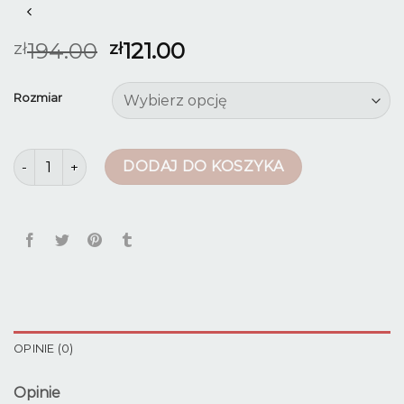
194.00
121.00
zł
zł
Rozmiar
ilość jeansy dzwony damskie
DODAJ DO KOSZYKA
OPINIE (0)
Opinie