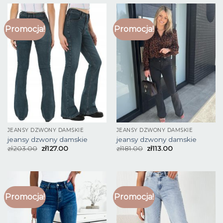
Promocja!
Promocja!
JEANSY DZWONY DAMSKIE
JEANSY DZWONY DAMSKIE
jeansy dzwony damskie
jeansy dzwony damskie
zł
203.00
zł
127.00
zł
181.00
zł
113.00
Promocja!
Promocja!