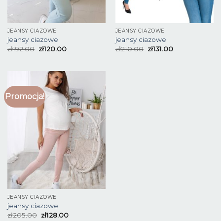
JEANSY CIAZOWE
JEANSY CIAZOWE
jeansy ciazowe
jeansy ciazowe
zł
192.00
zł
120.00
zł
210.00
zł
131.00
Promocja!
JEANSY CIAZOWE
jeansy ciazowe
zł
205.00
zł
128.00