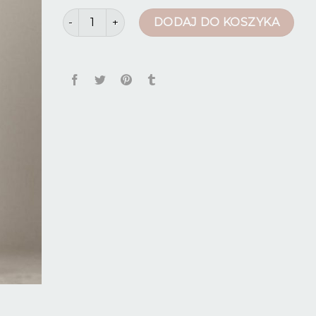
ilość eleganckie tuniki do spodni
DODAJ DO KOSZYKA