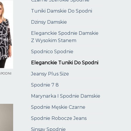
Tuniki Damskie Do Spodni
Dżinsy Damskie
Eleganckie Spodnie Damskie
Z Wysokim Stanem
Spodnico Spodnie
Eleganckie Tuniki Do Spodni
Jeansy Plus Size
SPODNI
Spodnie 7 8
Marynarka I Spodnie Damskie
Spodnie Męskie Czarne
Spodnie Robocze Jeans
Sinsay Spodnie