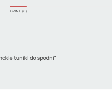
OPINIE (0)
nckie tuniki do spodni”