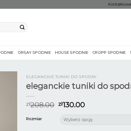
Kontaktow
PODNIE
ORSAY SPODNIE
HOUSE SPODNIE
CROPP SPODNIE
ELEGANCKIE TUNIKI DO SPODNI
eleganckie tuniki do spod
208.00
130.00
zł
zł
Rozmiar