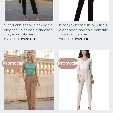
ELEGANCKIE SPODNIE DAMSKIE Z WYSOKIM STANEM
ELEGANCKIE SPODNIE DAMSKIE Z WYSOKIM STANEM
eleganckie spodnie damskie
eleganckie spodnie damskie
z wysokim stanem
z wysokim stanem
zł
202.00
zł
126.00
zł
192.00
zł
120.00
Promocja!
Promocja!