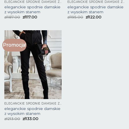
ELEGANCKIE SPODNIE DAMSKIE Z WYSOKIM STANEM
ELEGANCKIE SPODNIE DAMSKIE Z WYSOKIM STANEM
eleganckie spodnie damskie
eleganckie spodnie damskie
z wysokim stanem
z wysokim stanem
zł
187.00
zł
117.00
zł
195.00
zł
122.00
Promocja!
ELEGANCKIE SPODNIE DAMSKIE Z WYSOKIM STANEM
eleganckie spodnie damskie
z wysokim stanem
zł
213.00
zł
133.00