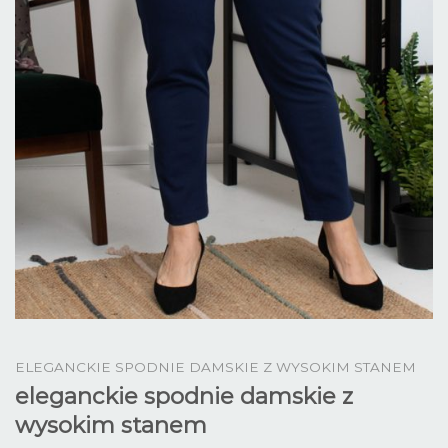
ELEGANCKIE SPODNIE DAMSKIE Z WYSOKIM STANEM
eleganckie spodnie damskie z
wysokim stanem