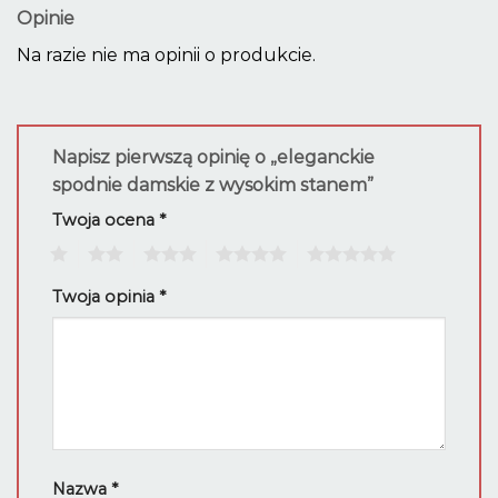
Opinie
Na razie nie ma opinii o produkcie.
Napisz pierwszą opinię o „eleganckie
spodnie damskie z wysokim stanem”
Twoja ocena
*
1
2
3
4
5
Twoja opinia
*
Nazwa
*