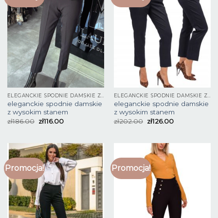
ELEGANCKIE SPODNIE DAMSKIE Z WYSOKIM STANEM
ELEGANCKIE SPODNIE DAMSKIE Z WYSOKIM STANEM
eleganckie spodnie damskie
eleganckie spodnie damskie
z wysokim stanem
z wysokim stanem
zł
186.00
zł
116.00
zł
202.00
zł
126.00
Promocja!
Promocja!