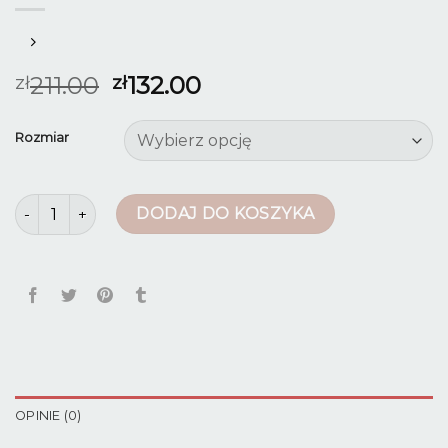
211.00
132.00
zł
zł
Rozmiar
ilość eleganckie spodnie damskie z wysokim stanem
DODAJ DO KOSZYKA
OPINIE (0)