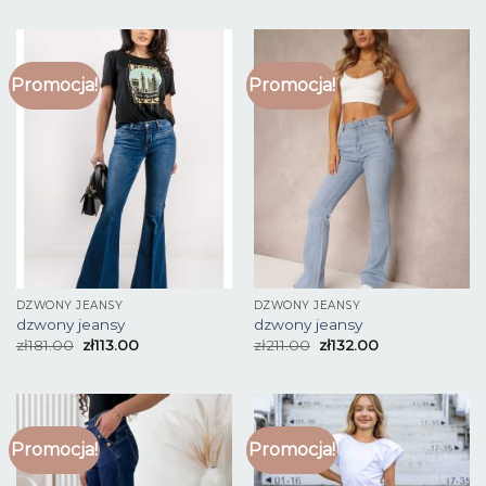
Promocja!
Promocja!
DZWONY JEANSY
DZWONY JEANSY
dzwony jeansy
dzwony jeansy
zł
181.00
zł
113.00
zł
211.00
zł
132.00
Promocja!
Promocja!