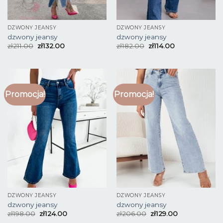
DZWONY JEANSY
DZWONY JEANSY
dzwony jeansy
dzwony jeansy
zł
211.00
zł
132.00
zł
182.00
zł
114.00
Promocja!
Promocja!
DZWONY JEANSY
DZWONY JEANSY
dzwony jeansy
dzwony jeansy
zł
198.00
zł
124.00
zł
206.00
zł
129.00