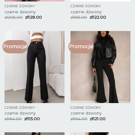
CZARNE DZWONY
CZARNE DZWONY
czarne dzwony
czarne dzwony
zł
205.00
zł
128.00
zł
195.00
zł
122.00
Promocja!
Promocja!
CZARNE DZWONY
CZARNE DZWONY
czarne dzwony
czarne dzwony
zł
184.00
zł
115.00
zł
194.00
zł
121.00