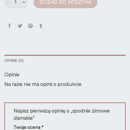
DODAJ DO KOSZYKA
OPINIE (0)
Opinie
Na razie nie ma opinii o produkcie.
Napisz pierwszą opinię o „spodnie zimowe
damskie”
Twoja ocena
*