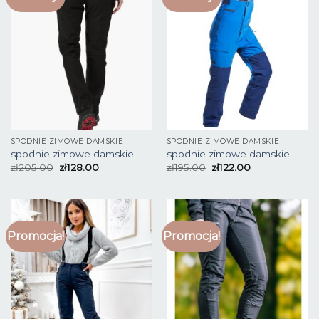
SPODNIE ZIMOWE DAMSKIE
SPODNIE ZIMOWE DAMSKIE
spodnie zimowe damskie
spodnie zimowe damskie
zł
205.00
zł
128.00
zł
195.00
zł
122.00
Promocja!
Promocja!