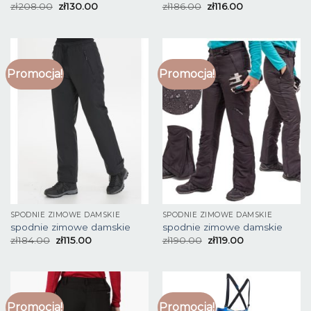
zł
208.00
zł
130.00
zł
186.00
zł
116.00
Promocja!
Promocja!
SPODNIE ZIMOWE DAMSKIE
SPODNIE ZIMOWE DAMSKIE
spodnie zimowe damskie
spodnie zimowe damskie
zł
184.00
zł
115.00
zł
190.00
zł
119.00
Promocja!
Promocja!