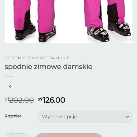
SPODNIE ZIMOWE DAMSKIE
spodnie zimowe damskie
202.00
126.00
zł
zł
Rozmiar
ilość spodnie zimowe damskie