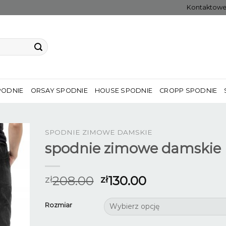
Kontaktow
PODNIE
ORSAY SPODNIE
HOUSE SPODNIE
CROPP SPODNIE
SPODNIE ZIMOWE DAMSKIE
spodnie zimowe damskie
208.00
130.00
zł
zł
Rozmiar