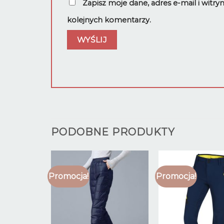
Zapisz moje dane, adres e-mail i witr
kolejnych komentarzy.
PODOBNE PRODUKTY
Promocja!
Promocja!