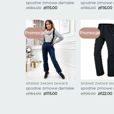
spodnie zimowe damskie
spodnie zimowe 
zł
184.00
zł
115.00
zł
186.00
zł
116.00
Promocja!
Promocja!
SPODNIE ZIMOWE DAMSKIE
SPODNIE ZIMOWE DA
spodnie zimowe damskie
spodnie zimowe 
zł
184.00
zł
115.00
zł
195.00
zł
122.00