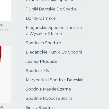
Tuniki Damskie Do Spodni
Dżinsy Damskie
KIE
Eleganckie Spodnie Damskie
mskie
Z Wysokim Stanem
Spodnico Spodnie
Eleganckie Tuniki Do Spodni
Jeansy Plus Size
Spodnie 7 8
Marynarka I Spodnie Damskie
Spodnie Męskie Czarne
Spodnie Robocze Jeans
Sinsay Spodnie
KIE