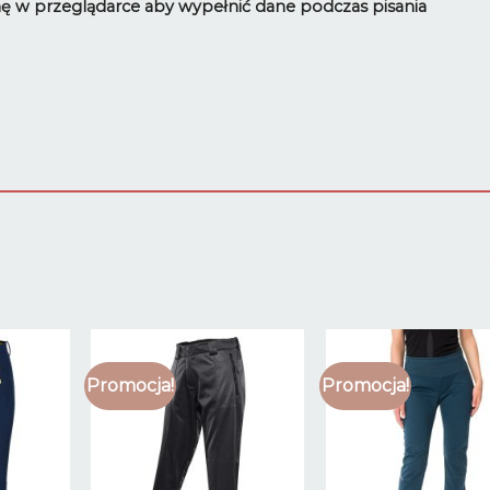
ynę w przeglądarce aby wypełnić dane podczas pisania
Promocja!
Promocja!