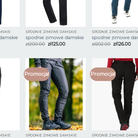
MSKIE
SPODNIE ZIMOWE DAMSKIE
SPODNIE ZIMOWE DAMS
damskie
spodnie zimowe damskie
spodnie zimowe da
zł
200.00
zł
125.00
zł
202.00
zł
126.00
Promocja!
Promocja!
MSKIE
SPODNIE ZIMOWE DAMSKIE
SPODNIE ZIMOWE DAMS