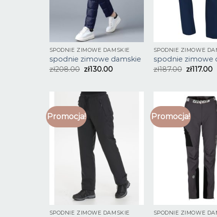
SPODNIE ZIMOWE DAMSKIE
SPODNIE ZIMOWE DA
spodnie zimowe damskie
spodnie zimowe 
zł
208.00
zł
130.00
zł
187.00
zł
117.00
Promocja!
Promocja!
SPODNIE ZIMOWE DAMSKIE
SPODNIE ZIMOWE DA