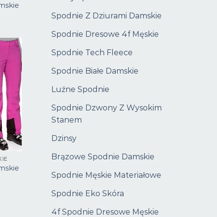
mskie
Spodnie Z Dziurami Damskie
Spodnie Dresowe 4f Męskie
Spodnie Tech Fleece
Spodnie Białe Damskie
Luźne Spodnie
Spodnie Dzwony Z Wysokim
Stanem
Dzinsy
Brązowe Spodnie Damskie
KIE
mskie
Spodnie Męskie Materiałowe
Spodnie Eko Skóra
4f Spodnie Dresowe Męskie