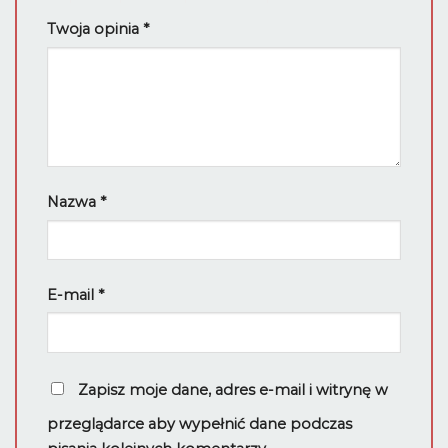
Twoja opinia
*
Nazwa
*
E-mail
*
Zapisz moje dane, adres e-mail i witrynę w
przeglądarce aby wypełnić dane podczas