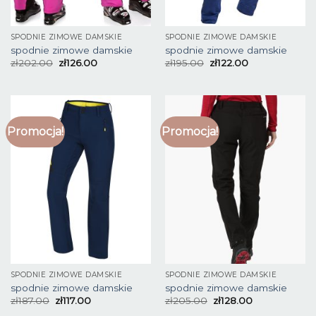
SPODNIE ZIMOWE DAMSKIE
SPODNIE ZIMOWE DAMSKIE
spodnie zimowe damskie
spodnie zimowe damskie
zł
202.00
zł
126.00
zł
195.00
zł
122.00
Promocja!
Promocja!
SPODNIE ZIMOWE DAMSKIE
SPODNIE ZIMOWE DAMSKIE
spodnie zimowe damskie
spodnie zimowe damskie
zł
187.00
zł
117.00
zł
205.00
zł
128.00