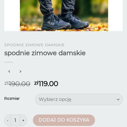
SPODNIE ZIMOWE DAMSKIE
spodnie zimowe damskie
190.00
119.00
zł
zł
Rozmiar
ilość spodnie zimowe damskie
DODAJ DO KOSZYKA