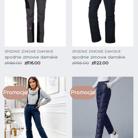
SPODNIE ZIMOWE DAMSKIE
SPODNIE ZIMOWE DAMSKIE
spodnie zimowe damskie
spodnie zimowe damskie
zł
186.00
zł
116.00
zł
195.00
zł
122.00
Promocja!
Promocja!