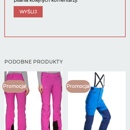
pisania kolejnych komentarzy.
PODOBNE PRODUKTY
Promocja!
Promocja!