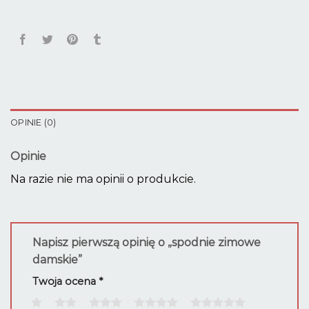
OPINIE (0)
Opinie
Na razie nie ma opinii o produkcie.
Napisz pierwszą opinię o „spodnie zimowe
damskie”
Twoja ocena
*
1
2
3
4
5