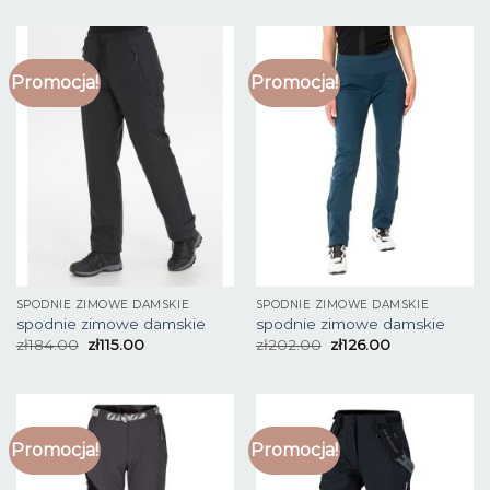
Promocja!
Promocja!
SPODNIE ZIMOWE DAMSKIE
SPODNIE ZIMOWE DAMSKIE
spodnie zimowe damskie
spodnie zimowe damskie
zł
184.00
zł
115.00
zł
202.00
zł
126.00
Promocja!
Promocja!