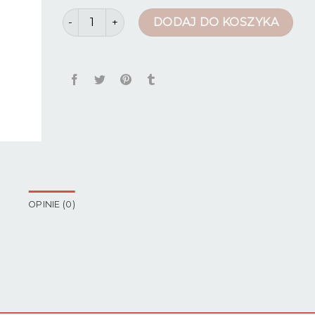
ilość spodnie zimowe damskie
DODAJ DO KOSZYKA
OPINIE (0)