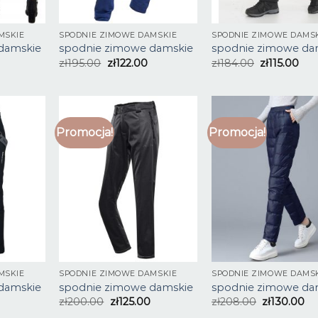
MSKIE
SPODNIE ZIMOWE DAMSKIE
SPODNIE ZIMOWE DAMS
damskie
spodnie zimowe damskie
spodnie zimowe da
zł
195.00
zł
122.00
zł
184.00
zł
115.00
Promocja!
Promocja!
MSKIE
SPODNIE ZIMOWE DAMSKIE
SPODNIE ZIMOWE DAMS
damskie
spodnie zimowe damskie
spodnie zimowe da
zł
200.00
zł
125.00
zł
208.00
zł
130.00