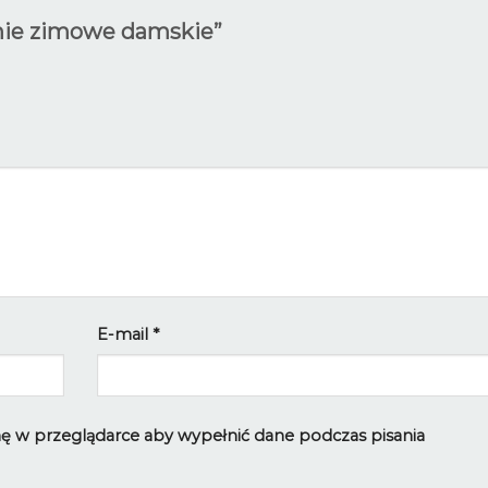
dnie zimowe damskie”
E-mail
*
ynę w przeglądarce aby wypełnić dane podczas pisania