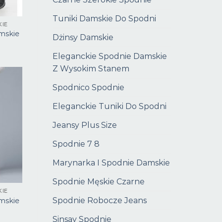
Tuniki Damskie Do Spodni
KIE
mskie
Dżinsy Damskie
Eleganckie Spodnie Damskie
Z Wysokim Stanem
Spodnico Spodnie
Eleganckie Tuniki Do Spodni
Jeansy Plus Size
Spodnie 7 8
Marynarka I Spodnie Damskie
Spodnie Męskie Czarne
KIE
Spodnie Robocze Jeans
mskie
Sinsay Spodnie