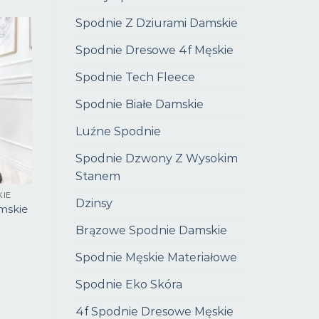
Spodnie Z Dziurami Damskie
Spodnie Dresowe 4f Męskie
Spodnie Tech Fleece
Spodnie Białe Damskie
Luźne Spodnie
Spodnie Dzwony Z Wysokim
Stanem
KIE
Dzinsy
mskie
Brązowe Spodnie Damskie
Spodnie Męskie Materiałowe
Spodnie Eko Skóra
4f Spodnie Dresowe Męskie