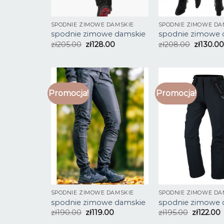
SPODNIE ZIMOWE DAMSKIE
SPODNIE ZIMOWE DA
spodnie zimowe damskie
spodnie zimowe 
zł
205.00
zł
128.00
zł
208.00
zł
130.00
Promocja!
Promocja!
SPODNIE ZIMOWE DAMSKIE
SPODNIE ZIMOWE DA
spodnie zimowe damskie
spodnie zimowe 
zł
190.00
zł
119.00
zł
195.00
zł
122.00