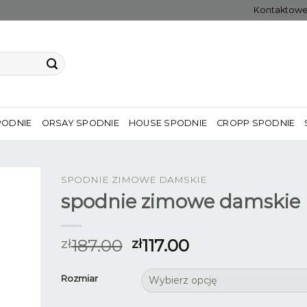
Kontaktow
PODNIE
ORSAY SPODNIE
HOUSE SPODNIE
CROPP SPODNIE
SPODNIE ZIMOWE DAMSKIE
spodnie zimowe damskie
187.00
117.00
zł
zł
Rozmiar