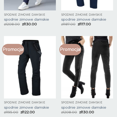
SPODNIE ZIMOWE DAMSKIE
SPODNIE ZIMOWE DAMSKIE
spodnie zimowe damskie
spodnie zimowe damskie
zł
208.00
zł
130.00
zł
187.00
zł
117.00
Promocja!
Promocja!
SPODNIE ZIMOWE DAMSKIE
SPODNIE ZIMOWE DAMSKIE
spodnie zimowe damskie
spodnie zimowe damskie
zł
195.00
zł
122.00
zł
208.00
zł
130.00