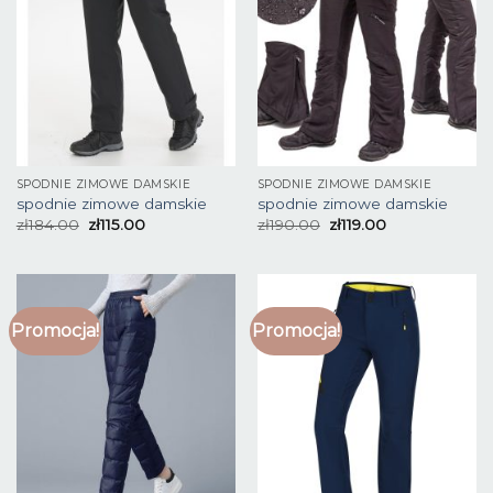
SPODNIE ZIMOWE DAMSKIE
SPODNIE ZIMOWE DAMSKIE
spodnie zimowe damskie
spodnie zimowe damskie
zł
184.00
zł
115.00
zł
190.00
zł
119.00
Promocja!
Promocja!