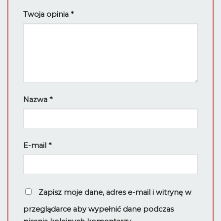
Twoja opinia
*
Nazwa
*
E-mail
*
Zapisz moje dane, adres e-mail i witrynę w
przeglądarce aby wypełnić dane podczas