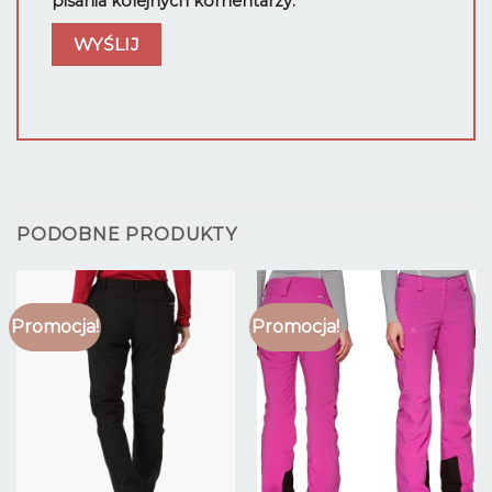
pisania kolejnych komentarzy.
PODOBNE PRODUKTY
Promocja!
Promocja!