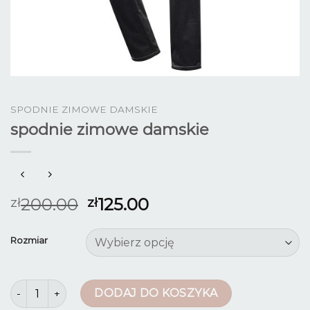
SPODNIE ZIMOWE DAMSKIE
spodnie zimowe damskie
200.00
125.00
zł
zł
Rozmiar
ilość spodnie zimowe damskie
DODAJ DO KOSZYKA