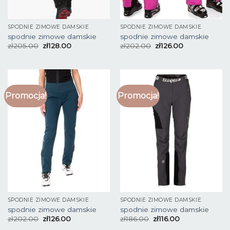
SPODNIE ZIMOWE DAMSKIE
SPODNIE ZIMOWE DAMSKIE
spodnie zimowe damskie
spodnie zimowe damskie
zł
205.00
zł
128.00
zł
202.00
zł
126.00
Promocja!
Promocja!
SPODNIE ZIMOWE DAMSKIE
SPODNIE ZIMOWE DAMSKIE
spodnie zimowe damskie
spodnie zimowe damskie
zł
202.00
zł
126.00
zł
186.00
zł
116.00