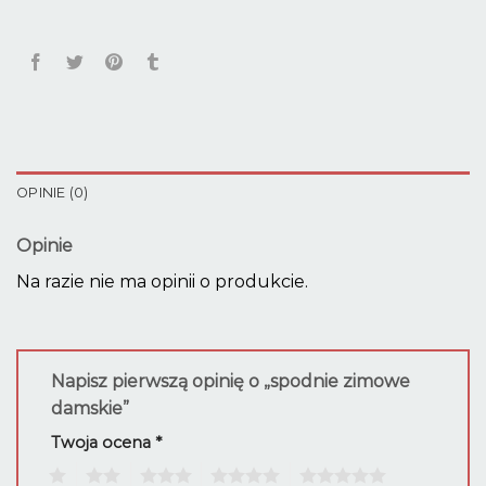
OPINIE (0)
Opinie
Na razie nie ma opinii o produkcie.
Napisz pierwszą opinię o „spodnie zimowe
damskie”
Twoja ocena
*
1
2
3
4
5