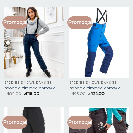
Promocja!
Promocja!
SPODNIE ZIMOWE DAMSKIE
SPODNIE ZIMOWE DAMSKIE
spodnie zimowe damskie
spodnie zimowe damskie
zł
184.00
zł
115.00
zł
195.00
zł
122.00
Promocja!
Promocja!