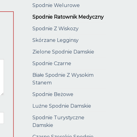
Spodnie Welurowe
Spodnie Ratownik Medyczny
Spodnie Z Wiskozy
Skórzane Legginsy
Zielone Spodnie Damskie
Spodnie Czarne
Białe Spodnie Z Wysokim
Stanem
Spodnie Beżowe
Luźne Spodnie Damskie
Spodnie Turystyczne
Damskie
Czarne Szerokie Spodnie