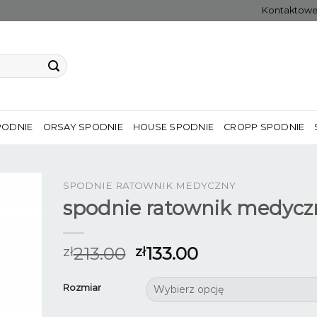
Kontaktow
PODNIE
ORSAY SPODNIE
HOUSE SPODNIE
CROPP SPODNIE
SPODNIE RATOWNIK MEDYCZNY
spodnie ratownik medycz
213.00
133.00
zł
zł
Rozmiar