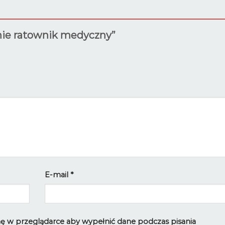
dnie ratownik medyczny”
E-mail
*
ynę w przeglądarce aby wypełnić dane podczas pisania