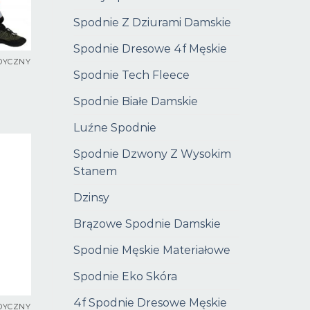
Spodnie Z Dziurami Damskie
Spodnie Dresowe 4f Męskie
DYCZNY
Spodnie Tech Fleece
Spodnie Białe Damskie
Luźne Spodnie
Spodnie Dzwony Z Wysokim
Stanem
Dzinsy
Brązowe Spodnie Damskie
Spodnie Męskie Materiałowe
Spodnie Eko Skóra
4f Spodnie Dresowe Męskie
DYCZNY