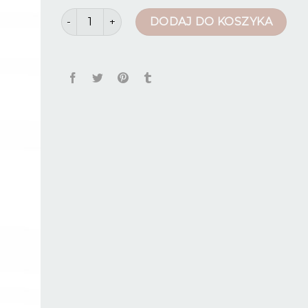
ilość spodnie ratownik medyczny
DODAJ DO KOSZYKA