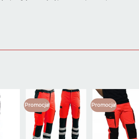
Promocja!
Promocja!