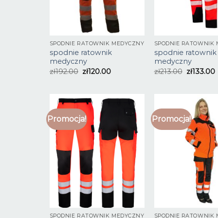
SPODNIE RATOWNIK MEDYCZNY
SPODNIE RATOWNIK
spodnie ratownik
spodnie ratownik
medyczny
medyczny
zł
192.00
zł
120.00
zł
213.00
zł
133.00
Promocja!
Promocja!
SPODNIE RATOWNIK MEDYCZNY
SPODNIE RATOWNIK