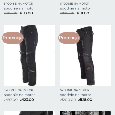
SPODNIE NA MOTOR
SPODNIE NA MOTOR
spodnie na motor
spodnie na motor
zł
181.00
zł
113.00
zł
178.00
zł
111.00
Promocja!
Promocja!
SPODNIE NA MOTOR
SPODNIE NA MOTOR
spodnie na motor
spodnie na motor
zł
197.00
zł
123.00
zł
200.00
zł
125.00