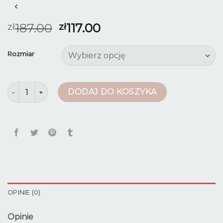
187.00
117.00
zł
zł
Rozmiar
ilość spodnie na motor
DODAJ DO KOSZYKA
OPINIE (0)
Opinie