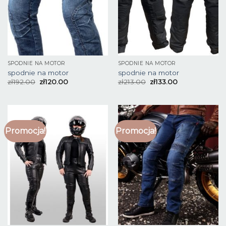
SPODNIE NA MOTOR
SPODNIE NA MOTOR
spodnie na motor
spodnie na motor
zł
192.00
zł
120.00
zł
213.00
zł
133.00
Promocja!
Promocja!