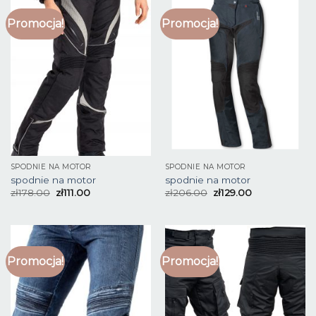
Promocja!
Promocja!
SPODNIE NA MOTOR
SPODNIE NA MOTOR
spodnie na motor
spodnie na motor
zł
178.00
zł
111.00
zł
206.00
zł
129.00
Promocja!
Promocja!