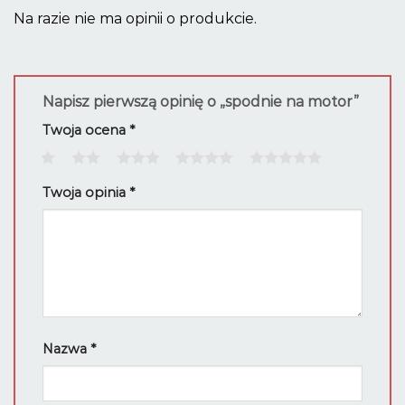
Na razie nie ma opinii o produkcie.
Napisz pierwszą opinię o „spodnie na motor”
Twoja ocena
*
1
2
3
4
5
Twoja opinia
*
Nazwa
*