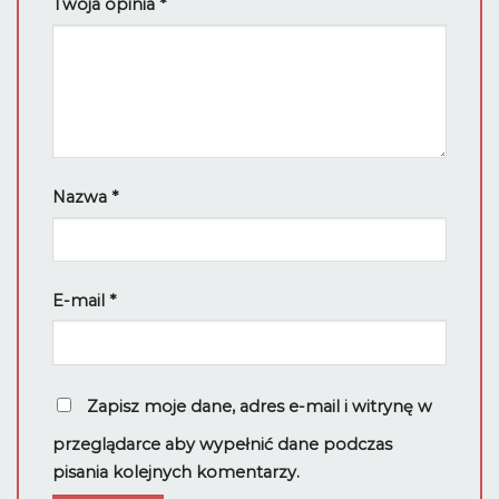
Twoja opinia
*
Nazwa
*
E-mail
*
Zapisz moje dane, adres e-mail i witrynę w
przeglądarce aby wypełnić dane podczas
pisania kolejnych komentarzy.