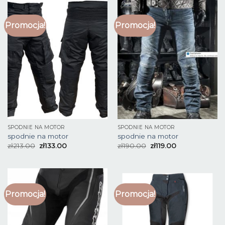
Promocja!
Promocja!
SPODNIE NA MOTOR
SPODNIE NA MOTOR
spodnie na motor
spodnie na motor
zł
213.00
zł
133.00
zł
190.00
zł
119.00
Promocja!
Promocja!