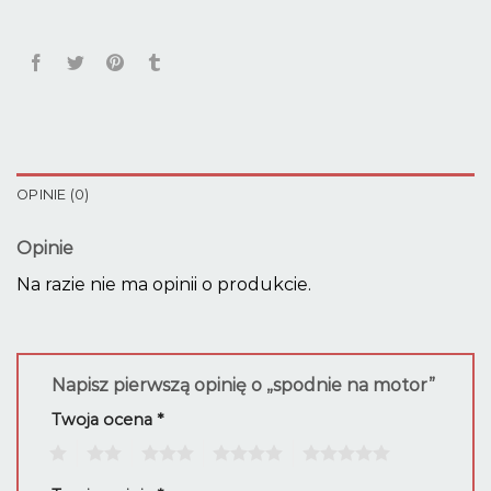
OPINIE (0)
Opinie
Na razie nie ma opinii o produkcie.
Napisz pierwszą opinię o „spodnie na motor”
Twoja ocena
*
1
2
3
4
5