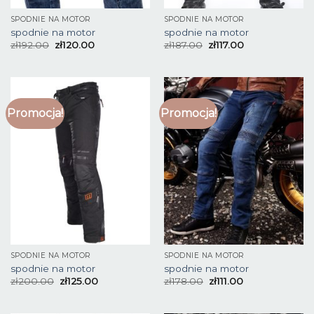
SPODNIE NA MOTOR
SPODNIE NA MOTOR
spodnie na motor
spodnie na motor
zł
192.00
zł
120.00
zł
187.00
zł
117.00
Promocja!
Promocja!
SPODNIE NA MOTOR
SPODNIE NA MOTOR
spodnie na motor
spodnie na motor
zł
200.00
zł
125.00
zł
178.00
zł
111.00