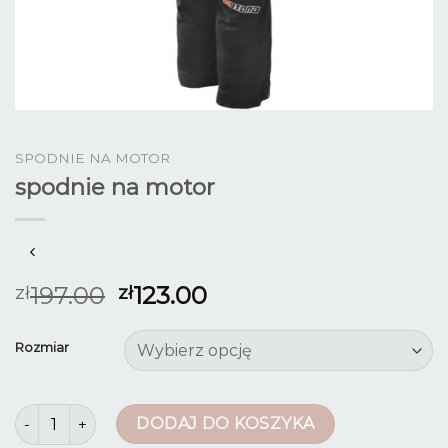
SPODNIE NA MOTOR
spodnie na motor
197.00
123.00
zł
zł
Rozmiar
ilość spodnie na motor
DODAJ DO KOSZYKA