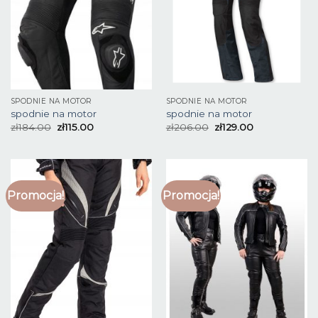
SPODNIE NA MOTOR
SPODNIE NA MOTOR
spodnie na motor
spodnie na motor
zł
184.00
zł
115.00
zł
206.00
zł
129.00
Promocja!
Promocja!