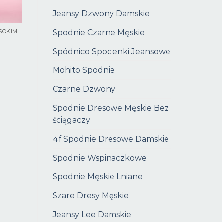
Jeansy Dzwony Damskie
Spodnie Czarne Męskie
SPODNIE DZWONY Z WYSOKIM STANEM
Spódnico Spodenki Jeansowe
Mohito Spodnie
Czarne Dzwony
Spodnie Dresowe Męskie Bez
ściągaczy
4f Spodnie Dresowe Damskie
Spodnie Wspinaczkowe
Spodnie Męskie Lniane
Szare Dresy Męskie
Jeansy Lee Damskie