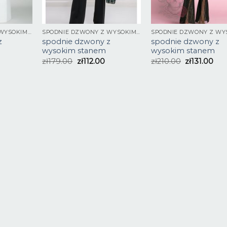
SPODNIE DZWONY Z WYSOKIM STANEM
SPODNIE DZWONY Z WYSOKIM STANEM
z
spodnie dzwony z
spodnie dzwony z
wysokim stanem
wysokim stanem
zł
179.00
zł
112.00
zł
210.00
zł
131.00