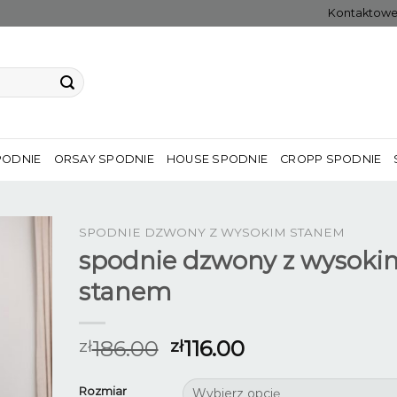
Kontaktow
PODNIE
ORSAY SPODNIE
HOUSE SPODNIE
CROPP SPODNIE
SPODNIE DZWONY Z WYSOKIM STANEM
spodnie dzwony z wysoki
stanem
186.00
116.00
zł
zł
Rozmiar