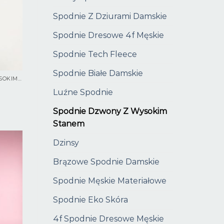
Spodnie Z Dziurami Damskie
Spodnie Dresowe 4f Męskie
Spodnie Tech Fleece
Spodnie Białe Damskie
SPODNIE DZWONY Z WYSOKIM STANEM
Luźne Spodnie
Spodnie Dzwony Z Wysokim
Stanem
Dzinsy
Brązowe Spodnie Damskie
Spodnie Męskie Materiałowe
Spodnie Eko Skóra
4f Spodnie Dresowe Męskie