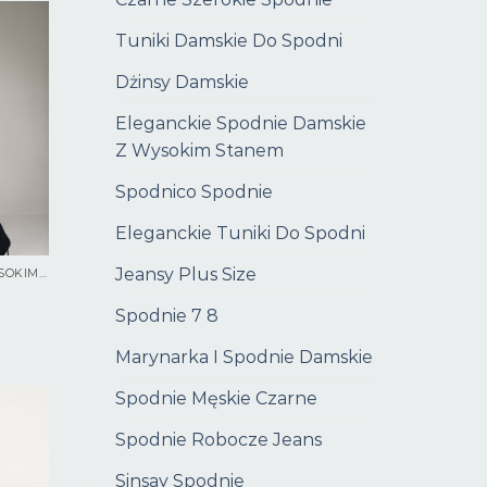
Tuniki Damskie Do Spodni
Dżinsy Damskie
Eleganckie Spodnie Damskie
Z Wysokim Stanem
Spodnico Spodnie
Eleganckie Tuniki Do Spodni
Jeansy Plus Size
SPODNIE DZWONY Z WYSOKIM STANEM
Spodnie 7 8
Marynarka I Spodnie Damskie
Spodnie Męskie Czarne
Spodnie Robocze Jeans
Sinsay Spodnie