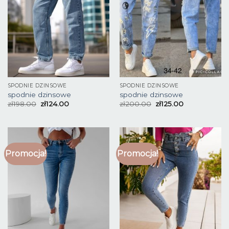
SPODNIE DZINSOWE
SPODNIE DZINSOWE
spodnie dzinsowe
spodnie dzinsowe
zł
198.00
zł
124.00
zł
200.00
zł
125.00
Promocja!
Promocja!