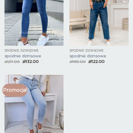
SPODNIE DZINSOWE
SPODNIE DZINSOWE
spodnie dzinsowe
spodnie dzinsowe
zł
211.00
zł
132.00
zł
195.00
zł
122.00
Promocja!