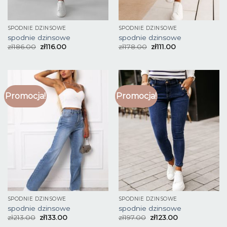
SPODNIE DZINSOWE
SPODNIE DZINSOWE
spodnie dzinsowe
spodnie dzinsowe
zł
186.00
zł
116.00
zł
178.00
zł
111.00
Promocja!
Promocja!
SPODNIE DZINSOWE
SPODNIE DZINSOWE
spodnie dzinsowe
spodnie dzinsowe
zł
213.00
zł
133.00
zł
197.00
zł
123.00