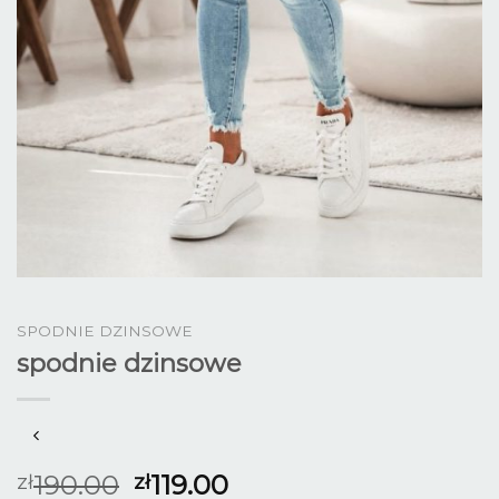
SPODNIE DZINSOWE
spodnie dzinsowe
190.00
119.00
zł
zł