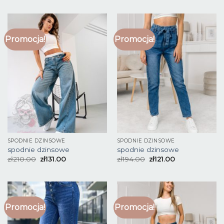
Promocja!
Promocja!
SPODNIE DZINSOWE
SPODNIE DZINSOWE
spodnie dzinsowe
spodnie dzinsowe
zł
210.00
zł
131.00
zł
194.00
zł
121.00
Promocja!
Promocja!