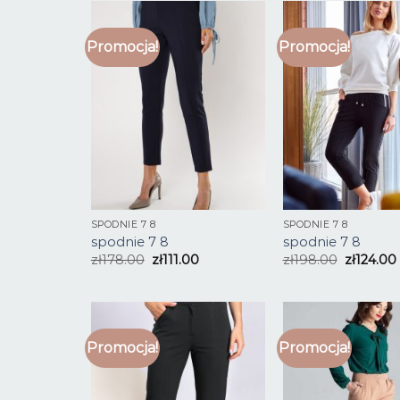
Promocja!
Promocja!
SPODNIE 7 8
SPODNIE 7 8
spodnie 7 8
spodnie 7 8
zł
178.00
zł
111.00
zł
198.00
zł
124.00
Promocja!
Promocja!