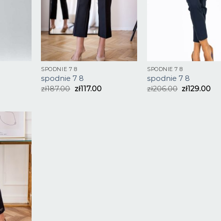
SPODNIE 7 8
SPODNIE 7 8
spodnie 7 8
spodnie 7 8
zł
187.00
zł
117.00
zł
206.00
zł
129.00