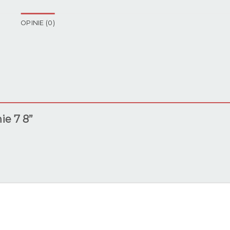
OPINIE (0)
ie 7 8”