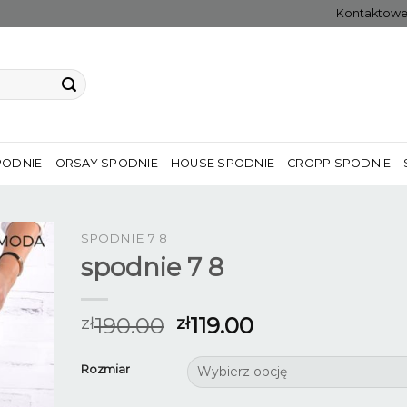
Kontaktow
PODNIE
ORSAY SPODNIE
HOUSE SPODNIE
CROPP SPODNIE
SPODNIE 7 8
spodnie 7 8
190.00
119.00
zł
zł
Rozmiar