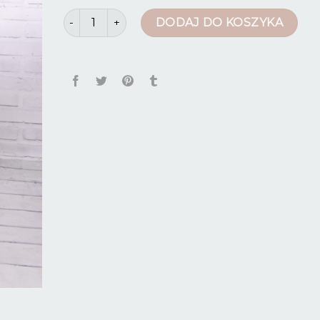
ilość spodnie 7 8
DODAJ DO KOSZYKA