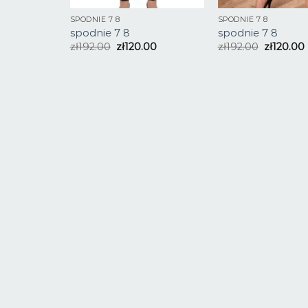
SPODNIE 7 8
SPODNIE 7 8
spodnie 7 8
spodnie 7 8
zł
192.00
zł
120.00
zł
192.00
zł
120.00