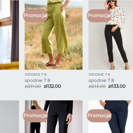
Promocja!
Promocja!
SPODNIE 7 8
SPODNIE 7 8
spodnie 7 8
spodnie 7 8
zł
211.00
zł
132.00
zł
213.00
zł
133.00
Promocja!
Promocja!