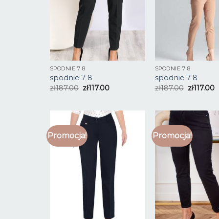
SPODNIE 7 8
SPODNIE 7 8
spodnie 7 8
spodnie 7 8
zł
187.00
zł
117.00
zł
187.00
zł
117.00
Promocja!
Promocja!